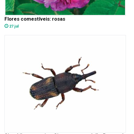
Flores comestíveis: rosas
27 jul