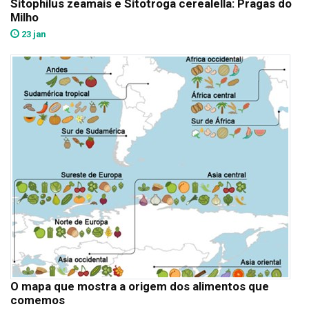
Sitophilus zeamais e Sitotroga cerealella: Pragas do
Milho
23 jan
O mapa que mostra a origem dos alimentos que
comemos