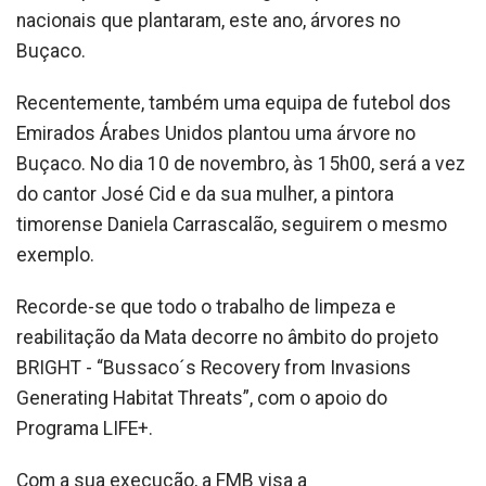
nacionais que plantaram, este ano, árvores no
Buçaco.
Recentemente, também uma equipa de futebol dos
Emirados Árabes Unidos plantou uma árvore no
Buçaco. No dia 10 de novembro, às 15h00, será a vez
do cantor José Cid e da sua mulher, a pintora
timorense Daniela Carrascalão, seguirem o mesmo
exemplo.
Recorde-se que todo o trabalho de limpeza e
reabilitação da Mata decorre no âmbito do projeto
BRIGHT - “Bussaco´s Recovery from Invasions
Generating Habitat Threats”, com o apoio do
Programa LIFE+.
Com a sua execução, a FMB visa a