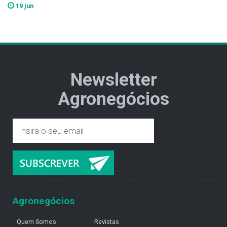
19 jun
Newsletter
Agronegócios
Agronegócios
Quem Somos
Revistas