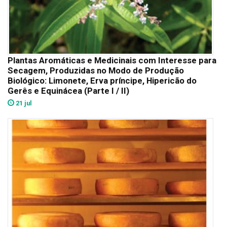
Plantas Aromáticas e Medicinais com Interesse para
Secagem, Produzidas no Modo de Produção
Biológico: Limonete, Erva príncipe, Hipericão do
Gerês e Equinácea (Parte I / II)
21 jul