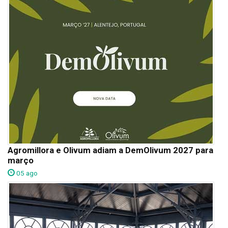
Agromillora e Olivum adiam a DemOlivum 2027 para
março
05 ago