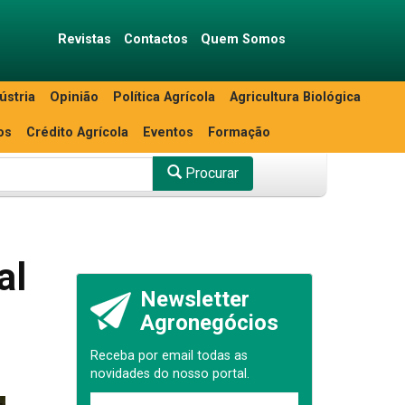
Revistas
Contactos
Quem Somos
ústria
Opinião
Política Agrícola
Agricultura Biológica
os
Crédito Agrícola
Eventos
Formação
Procurar
al
Newsletter
Agronegócios
Receba por email todas as
novidades do nosso portal.