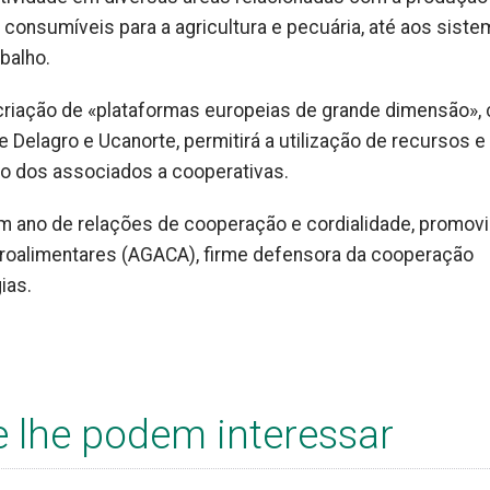
e consumíveis para a agricultura e pecuária, até aos sist
balho.
criação de «plataformas europeias de grande dimensão»,
e Delagro e Ucanorte, permitirá a utilização de recursos e
ão dos associados a cooperativas.
 um ano de relações de cooperação e cordialidade, promov
roalimentares (AGACA), firme defensora da cooperação
ias.
e lhe podem interessar