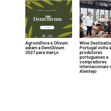
Agromillora e Olivum
Wine Destinati
adiam a DemOlivum
Portugal volta a
2027 para março
produtores
portugueses a
compradores
internacionais 
Alentejo