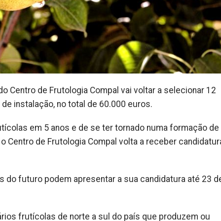
o Centro de Frutologia Compal vai voltar a selecionar 12
 de instalação, no total de 60.000 euros.
utícolas em 5 anos e de se ter tornado numa formação de
l, o Centro de Frutologia Compal volta a receber candidatu
s do futuro podem apresentar a sua candidatura até 23 d
os frutícolas de norte a sul do país que produzem ou