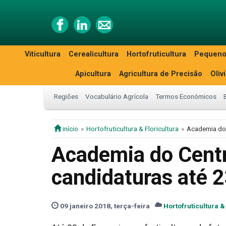
Viticultura
Cerealicultura
Hortofruticultura
Pequeno
Apicultura
Agricultura de Precisão
Oliv
Regiões
Vocabulário Agrícola
Termos Económicos
início
Hortofruticultura & Floricultura
Academia do 
Academia do Centr
candidaturas até 2
09 janeiro 2018, terça-feira
Hortofruticultura &