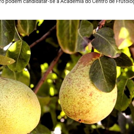
turo podem candidatar-se à Academia do Centro de Frutolo