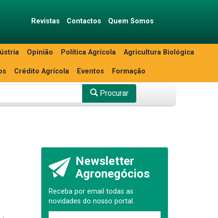
Revistas
Contactos
Quem Somos
ústria
Opinião
Política Agrícola
Agricultura Biológica
os
Crédito Agrícola
Eventos
Formação
Procurar
Newsletter
Agronegócios
Receba por email todas as
novidades do nosso portal.