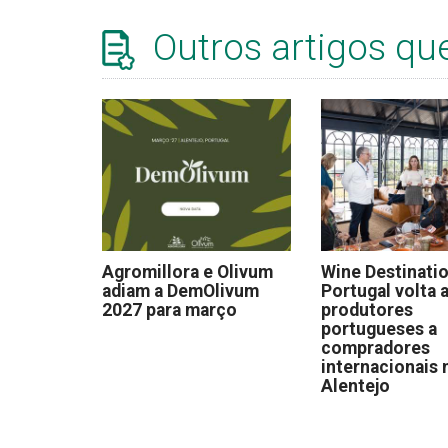
Outros artigos qu
Agromillora e Olivum
Wine Destinati
adiam a DemOlivum
Portugal volta a
2027 para março
produtores
portugueses a
compradores
internacionais 
Alentejo