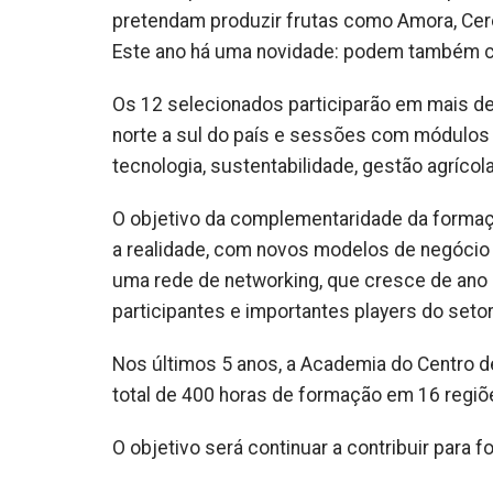
pretendam produzir frutas como Amora, Cerej
Este ano há uma novidade: podem também ca
Os 12 selecionados participarão em mais d
norte a sul do país e sessões com módulos t
tecnologia, sustentabilidade, gestão agrícol
O objetivo da complementaridade da formaç
a realidade, com novos modelos de negócio
uma rede de networking, que cresce de ano p
participantes e importantes players do setor
Nos últimos 5 anos, a Academia do Centro 
total de 400 horas de formação em 16 regiõe
O objetivo será continuar a contribuir para f