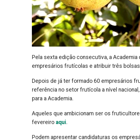
Pela sexta edição consecutiva, a Academia d
empresários frutícolas e atribuir três bolsas
Depois de já ter formado 60 empresários fr
referência no setor frutícola a nível naciona
para a Academia.
Aqueles que ambicionam ser os fruticultore
fevereiro
aqui
.
Podem apresentar candidaturas os empresári