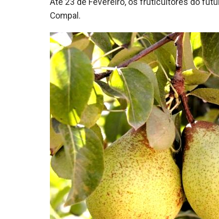
Até 23 de Fevereiro, os fruticultores do fu
Compal.