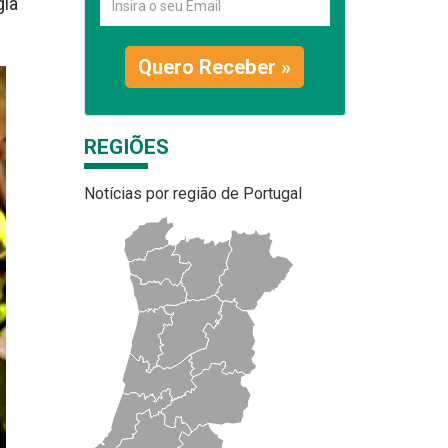
gia
Quero Receber »
REGIÕES
Notícias por região de Portugal