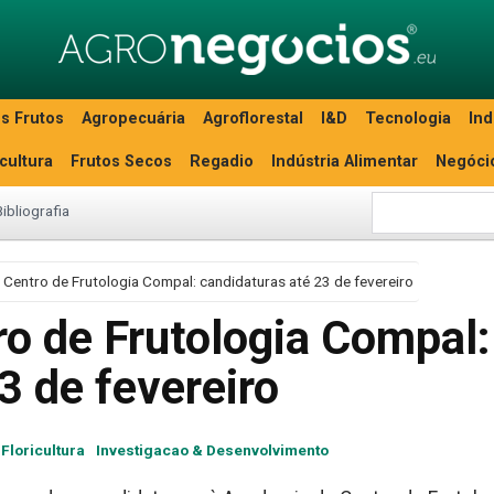
s Frutos
Agropecuária
Agroflorestal
I&D
Tecnologia
Ind
icultura
Frutos Secos
Regadio
Indústria Alimentar
Negóci
Bibliografia
Centro de Frutologia Compal: candidaturas até 23 de fevereiro
o de Frutologia Compal:
3 de fevereiro
 Floricultura
Investigacao & Desenvolvimento