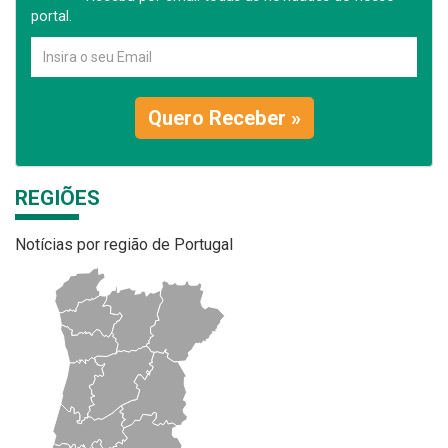
portal.
Quero Receber »
REGIÕES
Notícias por região de Portugal