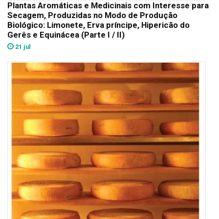
Plantas Aromáticas e Medicinais com Interesse para
Secagem, Produzidas no Modo de Produção
Biológico: Limonete, Erva príncipe, Hipericão do
Gerês e Equinácea (Parte I / II)
21 jul