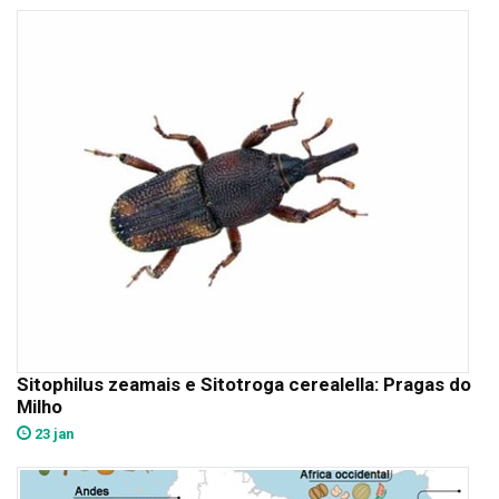
Sitophilus zeamais e Sitotroga cerealella: Pragas do
Milho
23 jan