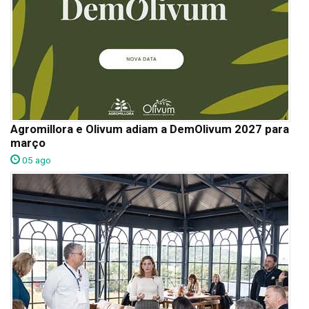
Agromillora e Olivum adiam a DemOlivum 2027 para
março
05 ago