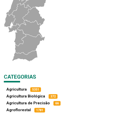
CATEGORIAS
Agricultura
5351
Agricultura Biológica
372
Agricultura de Precisão
66
Agroflorestal
1781