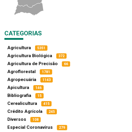
CATEGORIAS
Agricultura
5351
Agricultura Biológica
372
Agricultura de Precisão
66
Agroflorestal
1781
Agropecuária
1143
Apicultura
146
Bibliografia
15
Cerealicultura
415
Crédito Agrícola
245
Diversos
108
Especial Coronavírus
279