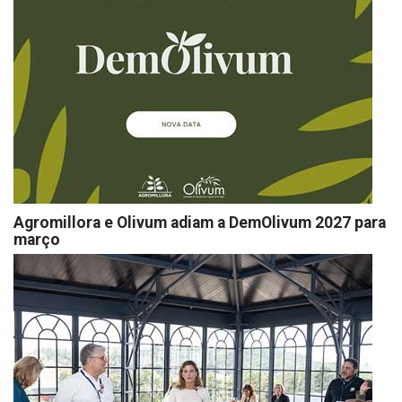
Agromillora e Olivum adiam a DemOlivum 2027 para
março