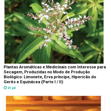
Plantas Aromáticas e Medicinais com Interesse para
Secagem, Produzidas no Modo de Produção
Biológico: Limonete, Erva príncipe, Hipericão do
Gerês e Equinácea (Parte I / II)
21 jul