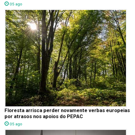
05 ago
Floresta arrisca perder novamente verbas europeias
por atrasos nos apoios do PEPAC
05 ago