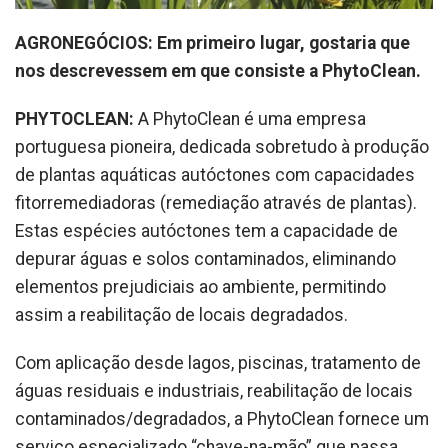
AGRONEGÓCIOS: Em primeiro lugar, gostaria que
nos descrevessem em que consiste a PhytoClean.
PHYTOCLEAN:
A PhytoClean é uma empresa
portuguesa pioneira, dedicada sobretudo à produção
de plantas aquáticas autóctones com capacidades
fitorremediadoras (remediação através de plantas).
Estas espécies autóctones tem a capacidade de
depurar águas e solos contaminados, eliminando
elementos prejudiciais ao ambiente, permitindo
assim a reabilitação de locais degradados.
Com aplicação desde lagos, piscinas, tratamento de
águas residuais e industriais, reabilitação de locais
contaminados/degradados, a PhytoClean fornece um
serviço especializado “chave-na-mão” que passa