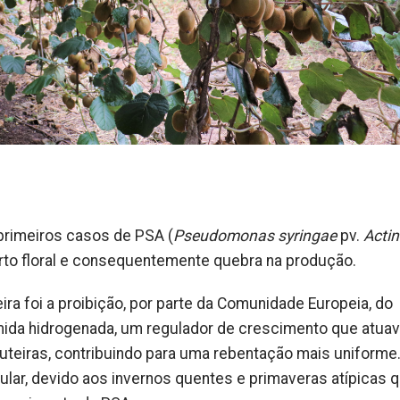
 primeiros casos de PSA (
Pseudomonas syringae
pv.
Actin
orto floral e consequentemente quebra na produção.
ira foi a proibição, por parte da Comunidade Europeia, do
mida hidrogenada, um regulador de crescimento que atuav
ruteiras, contribuindo para uma rebentação mais uniforme
ular, devido aos invernos quentes e primaveras atípicas 