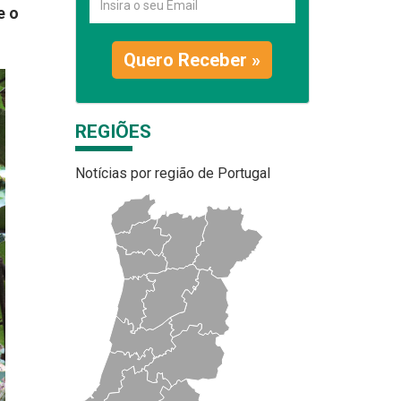
e o
Quero Receber »
REGIÕES
Notícias por região de Portugal