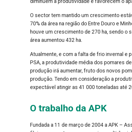
diminuem a produtividade e favorecem o ap
O sector tem mantido um crescimento estáv
70% da área na região do Entre Douro e Minho
houve um crescimento de 270 ha, sendo o 
área aumentou 432 ha.
Atualmente, e com a falta de frio invernal 
PSA, a produtividade média dos pomares de k
produção irá aumentar, fruto dos novos pom
produção. Tendo em consideração a produt
expectável atingir as 41 000 toneladas até 
O trabalho da APK
Fundada a 11 de março de 2004 a APK – As