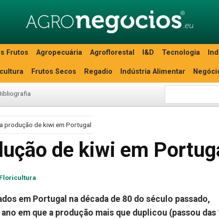
s Frutos
Agropecuária
Agroflorestal
I&D
Tecnologia
Ind
icultura
Frutos Secos
Regadio
Indústria Alimentar
Negóci
Bibliografia
a produção de kiwi em Portugal
dução de kiwi em Portug
Floricultura
ados em Portugal na década de 80 do século passado,
 ano em que a produção mais que duplicou (passou das