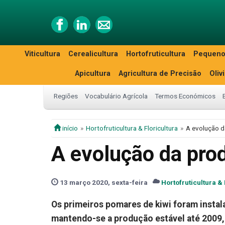
Viticultura
Cerealicultura
Hortofruticultura
Pequeno
Apicultura
Agricultura de Precisão
Oliv
Regiões
Vocabulário Agrícola
Termos Económicos
início
Hortofruticultura & Floricultura
A evolução d
A evolução da pro
13 março 2020, sexta-feira
Hortofruticultura & 
Os primeiros pomares de kiwi foram instal
mantendo-se a produção estável até 2009,