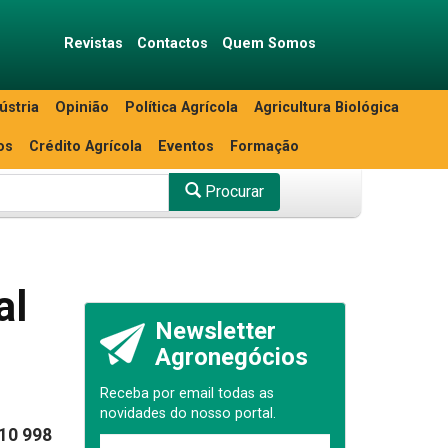
Revistas
Contactos
Quem Somos
ústria
Opinião
Política Agrícola
Agricultura Biológica
os
Crédito Agrícola
Eventos
Formação
Procurar
al
Newsletter
Agronegócios
Receba por email todas as
novidades do nosso portal.
 10 998