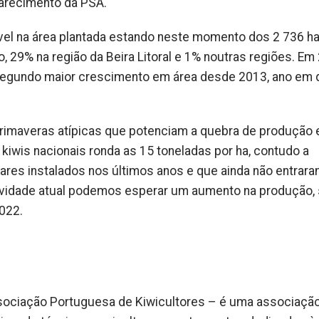
arecimento da PSA.
el na área plantada estando neste momento dos 2 736 h
, 29% na região da Beira Litoral e 1% noutras regiões. Em
segundo maior crescimento em área desde 2013, ano em 
e primaveras atípicas que potenciam a quebra de produção 
iwis nacionais ronda as 15 toneladas por ha, contudo a
ares instalados nos últimos anos e que ainda não entrar
ividade atual podemos esperar um aumento na produção,
2022.
sociação Portuguesa de Kiwicultores – é uma associaçã