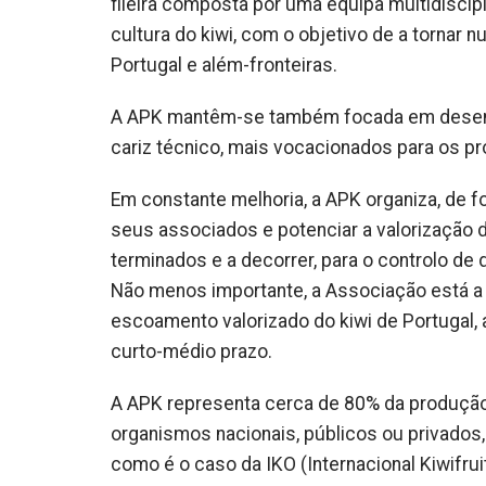
fileira composta por uma equipa multidiscip
cultura do kiwi, com o objetivo de a tornar n
Portugal e além-fronteiras.
A APK mantêm-se também focada em desenv
cariz técnico, mais vocacionados para os pr
Em constante melhoria, a APK organiza, de f
seus associados e potenciar a valorização do
terminados e a decorrer, para o controlo de d
Não menos importante, a Associação está a
escoamento valorizado do kiwi de Portugal,
curto-médio prazo.
A APK representa cerca de 80% da produção na
organismos nacionais, públicos ou privados,
como é o caso da IKO (Internacional Kiwifrui