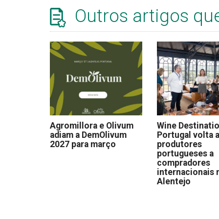
Outros artigos qu
Agromillora e Olivum
Wine Destinati
adiam a DemOlivum
Portugal volta a
2027 para março
produtores
portugueses a
compradores
internacionais 
Alentejo