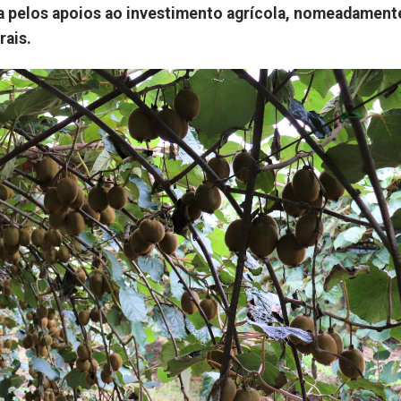
da pelos apoios ao investimento agrícola, nomeadament
rais.