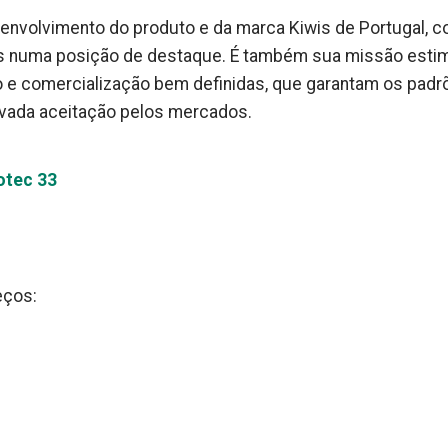
envolvimento do produto e da marca Kiwis de Portugal, c
s numa posição de destaque. É também sua missão estim
e comercialização bem definidas, que garantam os padr
evada aceitação pelos mercados.
otec 33
eços: