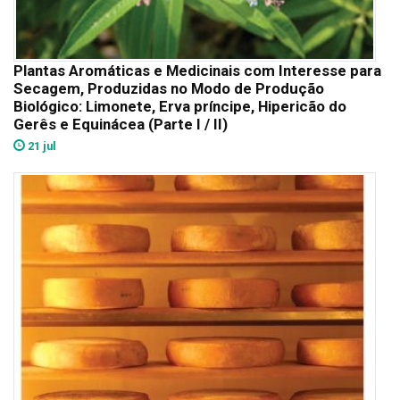
Plantas Aromáticas e Medicinais com Interesse para
Secagem, Produzidas no Modo de Produção
Biológico: Limonete, Erva príncipe, Hipericão do
Gerês e Equinácea (Parte I / II)
21 jul