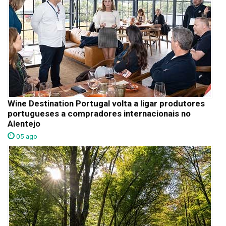
Wine Destination Portugal volta a ligar produtores
portugueses a compradores internacionais no
Alentejo
05 ago