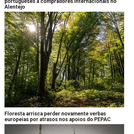
portugueses a compradores internacionais no
Alentejo
Floresta arrisca perder novamente verbas
europeias por atrasos nos apoios do PEPAC