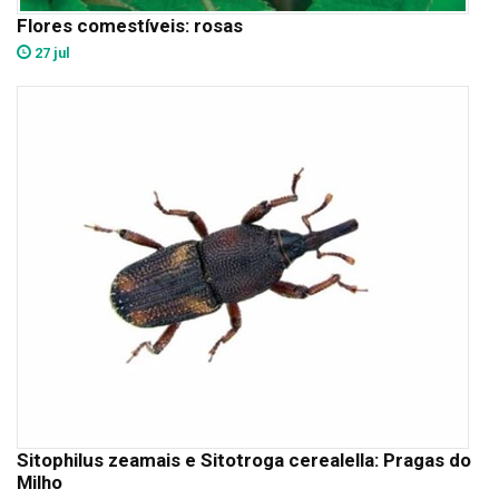
Flores comestíveis: rosas
27 jul
Sitophilus zeamais e Sitotroga cerealella: Pragas do
Milho