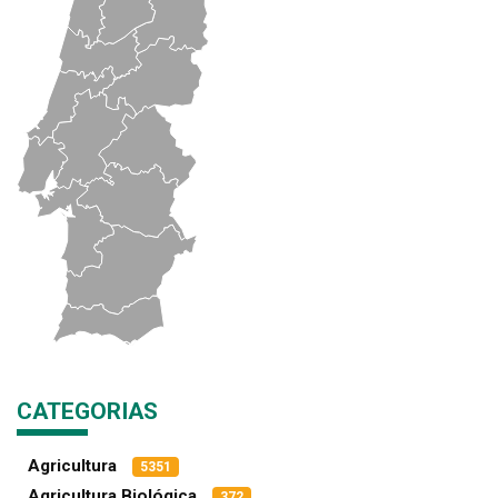
CATEGORIAS
Agricultura
5351
Agricultura Biológica
372