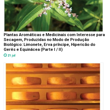
Plantas Aromáticas e Medicinais com Interesse para
Secagem, Produzidas no Modo de Produção
Biológico: Limonete, Erva príncipe, Hipericão do
Gerês e Equinácea (Parte I / II)
21 jul