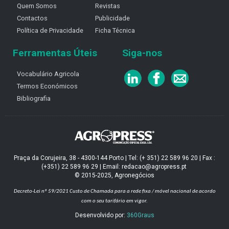
Quem Somos
Revistas
Contactos
Publicidade
Política de Privacidade
Ficha Técnica
Ferramentas Úteis
Siga-nos
Vocabulário Agricola
Termos Económicos
Bibliografia
Praça da Corujeira, 38 - 4300-144 Porto | Tel: (+ 351) 22 589 96 20 | Fax :
(+351) 22 589 96 29 | Email: redacao@agropress.pt
© 2015-2025, Agronegócios
Decreto-Lei nº 59/2021
Custo de Chamada para a rede fixa / móvel nacional de acordo
com o seu tarifário em vigor.
Desenvolvido por:
360Graus