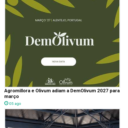
Agromillora e Olivum adiam a DemOlivum 2027 para
março
05 ago