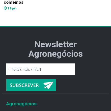
comemos
19 jun
Newsletter
Agronegócios
Agronegócios