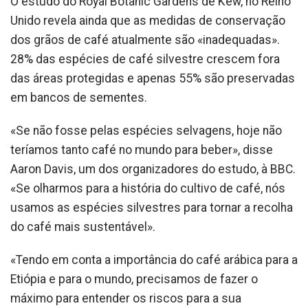
O estudo do Royal Botanic Gardens de Kew, no Reino
Unido revela ainda que as medidas de conservação
dos grãos de café atualmente são «inadequadas».
28% das espécies de café silvestre crescem fora
das áreas protegidas e apenas 55% são preservadas
em bancos de sementes.
«Se não fosse pelas espécies selvagens, hoje não
teríamos tanto café no mundo para beber», disse
Aaron Davis, um dos organizadores do estudo, à BBC.
«Se olharmos para a história do cultivo de café, nós
usamos as espécies silvestres para tornar a recolha
do café mais sustentável».
«Tendo em conta a importância do café arábica para a
Etiópia e para o mundo, precisamos de fazer o
máximo para entender os riscos para a sua