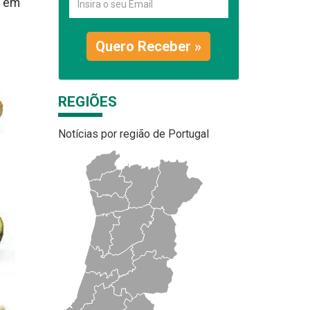
, em
Quero Receber »
REGIÕES
Notícias por região de Portugal