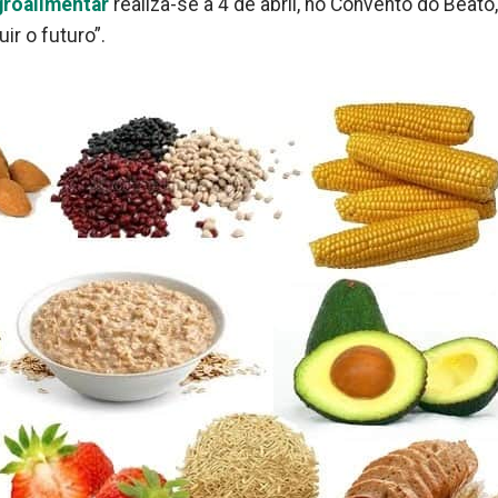
groalimentar
realiza-se a 4 de abril, no Convento do Beato
ir o futuro”.