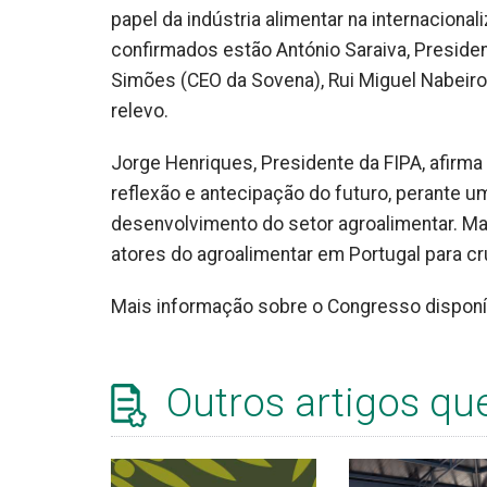
papel da indústria alimentar na internaciona
confirmados estão António Saraiva, Presiden
Simões (CEO da Sovena), Rui Miguel Nabeiro
relevo.
Jorge Henriques, Presidente da FIPA, afirm
reflexão e antecipação do futuro, perante u
desenvolvimento do setor agroalimentar. M
atores do agroalimentar em Portugal para cru
Mais informação sobre o Congresso disponí
Outros artigos qu