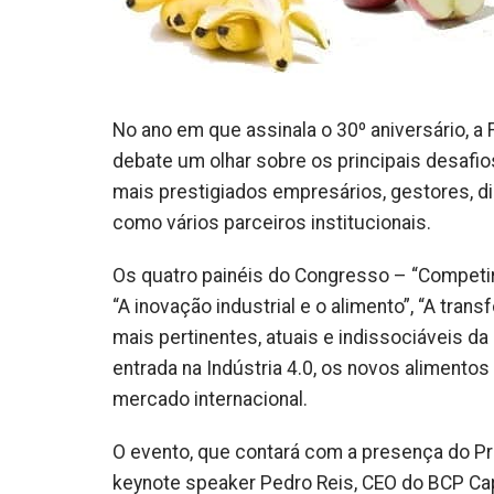
No ano em que assinala o 30º aniversário, a
debate um olhar sobre os principais desafio
mais prestigiados empresários, gestores, di
como vários parceiros institucionais.
Os quatro painéis do Congresso – “Competir
“A inovação industrial e o alimento”, “A tra
mais pertinentes, atuais e indissociáveis da 
entrada na Indústria 4.0, os novos alimentos
mercado internacional.
O evento, que contará com a presença do P
keynote speaker Pedro Reis, CEO do BCP Capit