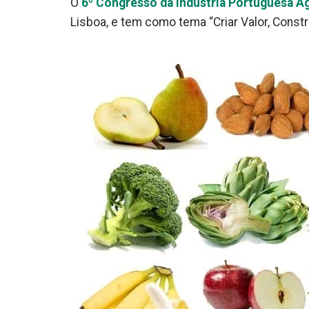
O
6º Congresso da Indústria Portuguesa A
Lisboa, e tem como tema “Criar Valor, Constru