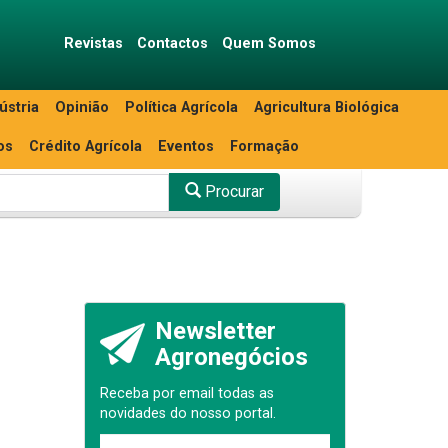
Revistas
Contactos
Quem Somos
ústria
Opinião
Política Agrícola
Agricultura Biológica
os
Crédito Agrícola
Eventos
Formação
Procurar
Newsletter
Agronegócios
Receba por email todas as
novidades do nosso portal.