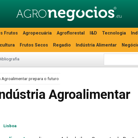
s Frutos
Agropecuária
Agroflorestal
I&D
Tecnologia
Ind
icultura
Frutos Secos
Regadio
Indústria Alimentar
Negóci
Bibliografia
a Agroalimentar prepara o futuro
Indústria Agroalimentar
r
Lisboa