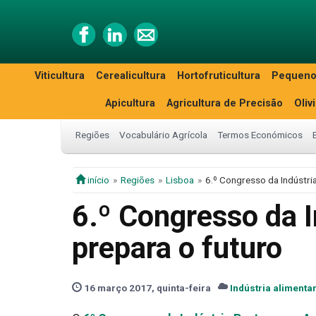
Viticultura
Cerealicultura
Hortofruticultura
Pequeno
Apicultura
Agricultura de Precisão
Oliv
Regiões
Vocabulário Agrícola
Termos Económicos
início
Regiões
Lisboa
6.º Congresso da Indústri
6.º Congresso da 
prepara o futuro
16 março 2017, quinta-feira
Indústria alimenta