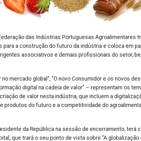
 Federação das Indústrias Portuguesas Agroalimentares tr
s para a construção do futuro da indústria e coloca em pa
rigentes associativos e demais profissionais do setor, b
 no mercado global”, “O novo Consumidor e os novos desa
nsformação digital na cadeia de valor” – representam os te
criação de valor nesta indústria, que incluem a digitalizaçã
 e produtos do futuro e a competitividade do agroalimenta
residente da República na sessão de encerramento, terá
al, que trará o seu ponto de vista sobre “A globalização 