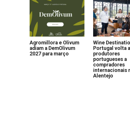
Agromillora e Olivum
Wine Destinati
adiam a DemOlivum
Portugal volta a
2027 para março
produtores
portugueses a
compradores
internacionais 
Alentejo