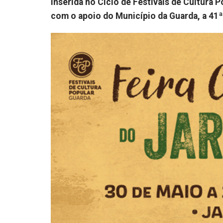
Inserida no Ciclo de Festivais de Cultura P
com o apoio do Município da Guarda, a 41