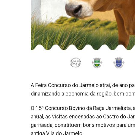
A Feira Concurso do Jarmelo atrai, de ano pa
dinamizando a economia da região, bem como
O 15º Concurso Bovino da Raça Jarmelista, a
anual, as visitas encenadas ao Castro do Jar
garraiada, constituem bons motivos para um 
antiga Vila do Jarmelo.