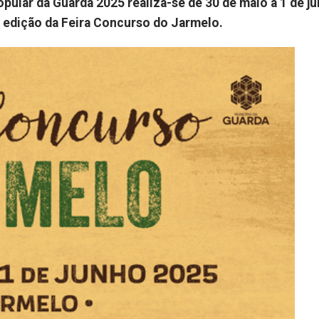
opular da Guarda 2025 realiza-se de 30 de maio a 1 de j
ª edição da Feira Concurso do Jarmelo.