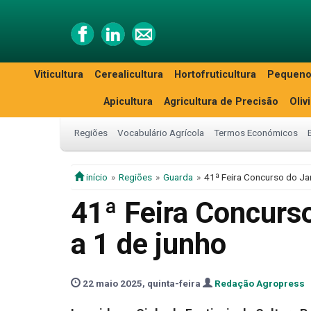
Viticultura
Cerealicultura
Hortofruticultura
Pequeno
Apicultura
Agricultura de Precisão
Oliv
Regiões
Vocabulário Agrícola
Termos Económicos
início
Regiões
Guarda
41ª Feira Concurso do Ja
41ª Feira Concurs
a 1 de junho
22 maio 2025, quinta-feira
Redação Agropress