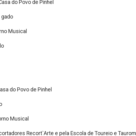
Casa do Povo de Pinhel
o gado
rno Musical
lo
Casa do Povo de Pinhel
o
orno Musical
cortadores Recort`Arte e pela Escola de Toureio e Tauro