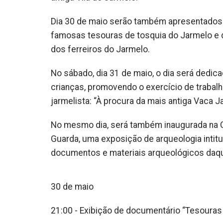
Dia 30 de maio serão também apresentados 
famosas tesouras de tosquia do Jarmelo e d
dos ferreiros do Jarmelo.
No sábado, dia 31 de maio, o dia será dedic
crianças, promovendo o exercício de trabal
jarmelista: “À procura da mais antiga Vaca Ja
No mesmo dia, será também inaugurada na Ca
Guarda, uma exposição de arqueologia intit
documentos e materiais arqueológicos daqu
30 de maio
21:00 - Exibição de documentário “Tesouras