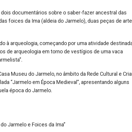
dois documentários sobre o saber-fazer ancestral das
as foices da Ima (aldeia do Jarmelo), duas peças de art
ado à arqueologia, começando por uma atividade destinad
hos de arqueologia em torno de vestígios de uma vaca
rmelista”.
sa Museu do Jarmelo, no âmbito da Rede Cultural e Cria
ulada “Jarmelo em Época Medieval”, apresentando alguns
ela época do Jarmelo.
 do Jarmelo e Foices da Ima”