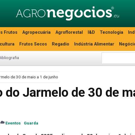
s Frutos
Agropecuária
Agroflorestal
I&D
Tecnologia
Ind
icultura
Frutos Secos
Regadio
Indústria Alimentar
Negóci
Bibliografia
rmelo de 30 de maio a 1 de junho
o do Jarmelo de 30 de m
Eventos
Guarda