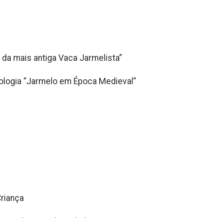
 da mais antiga Vaca Jarmelista”
ologia “Jarmelo em Época Medieval”
riança