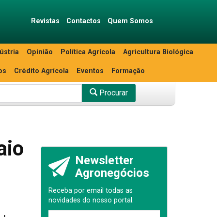
Revistas
Contactos
Quem Somos
ústria
Opinião
Política Agrícola
Agricultura Biológica
os
Crédito Agrícola
Eventos
Formação
Procurar
aio
Newsletter
Agronegócios
Receba por email todas as
novidades do nosso portal.