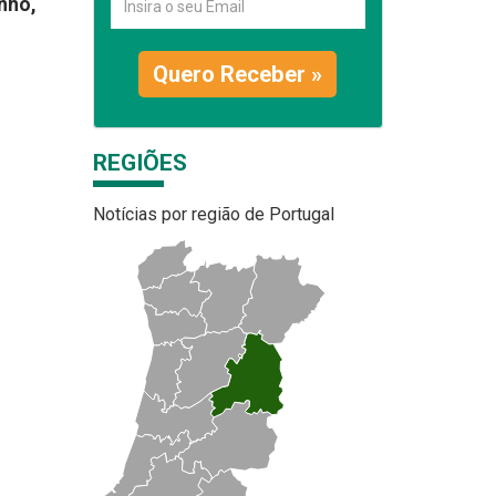
unho,
Quero Receber »
REGIÕES
Notícias por região de Portugal