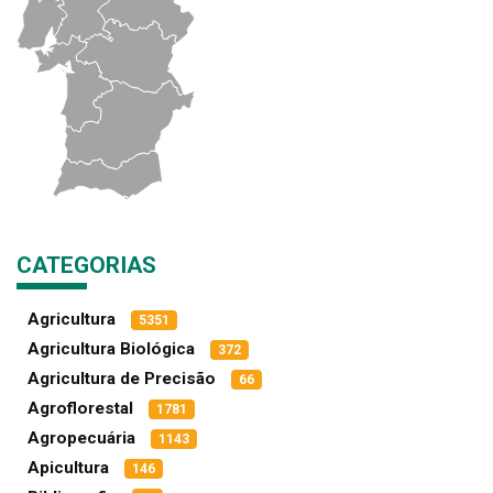
CATEGORIAS
Agricultura
5351
Agricultura Biológica
372
Agricultura de Precisão
66
Agroflorestal
1781
Agropecuária
1143
Apicultura
146