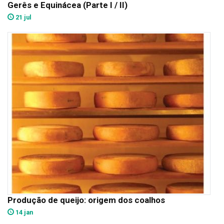
Gerês e Equinácea (Parte I / II)
21 jul
Produção de queijo: origem dos coalhos
14 jan