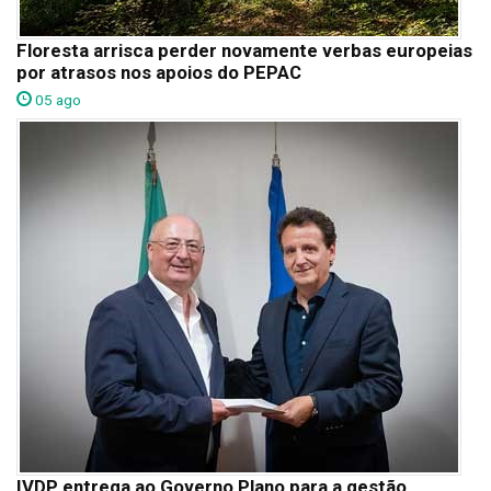
Floresta arrisca perder novamente verbas europeias
por atrasos nos apoios do PEPAC
05 ago
IVDP entrega ao Governo Plano para a gestão