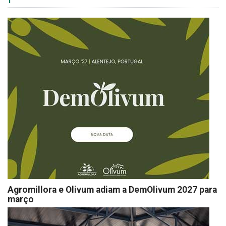
Agromillora e Olivum adiam a DemOlivum 2027 para
março