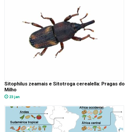
Sitophilus zeamais e Sitotroga cerealella: Pragas do
Milho
23 jan