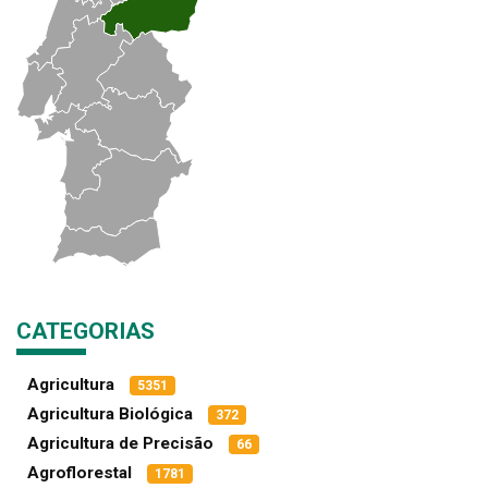
CATEGORIAS
Agricultura
5351
Agricultura Biológica
372
Agricultura de Precisão
66
Agroflorestal
1781