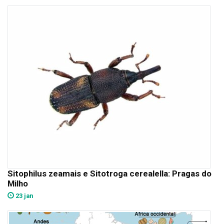
Sitophilus zeamais e Sitotroga cerealella: Pragas do
Milho
23 jan