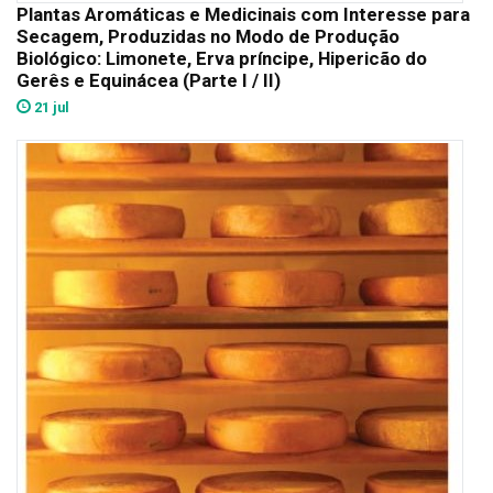
Plantas Aromáticas e Medicinais com Interesse para
Secagem, Produzidas no Modo de Produção
Biológico: Limonete, Erva príncipe, Hipericão do
Gerês e Equinácea (Parte I / II)
21 jul