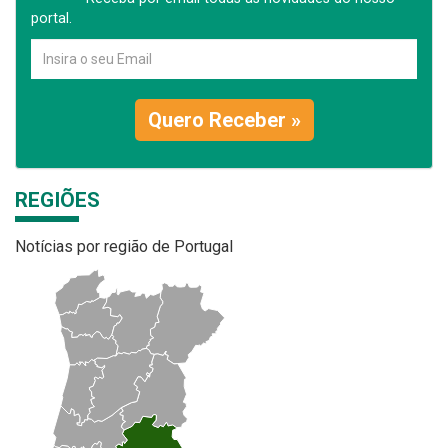
portal.
Quero Receber »
REGIÕES
Notícias por região de Portugal