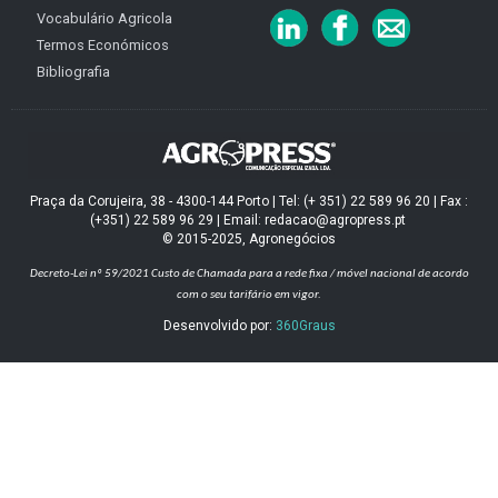
Vocabulário Agricola
Termos Económicos
Bibliografia
Praça da Corujeira, 38 - 4300-144 Porto | Tel: (+ 351) 22 589 96 20 | Fax :
(+351) 22 589 96 29 | Email: redacao@agropress.pt
© 2015-2025, Agronegócios
Decreto-Lei nº 59/2021
Custo de Chamada para a rede fixa / móvel nacional de acordo
com o seu tarifário em vigor.
Desenvolvido por:
360Graus