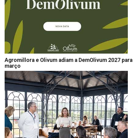
Agromillora e Olivum adiam a DemOlivum 2027 para
março