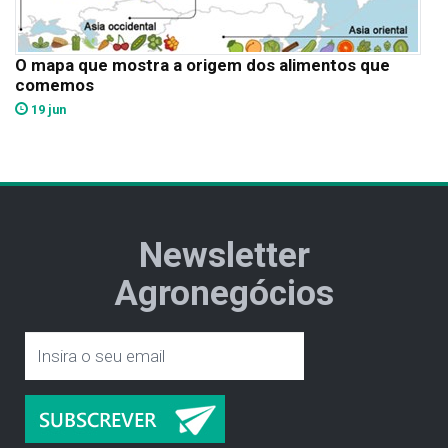
O mapa que mostra a origem dos alimentos que
comemos
19 jun
Newsletter
Agronegócios