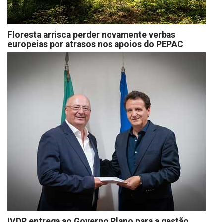
Floresta arrisca perder novamente verbas
europeias por atrasos nos apoios do PEPAC
IVDP entrega ao Governo Plano para a gestão