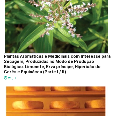
Plantas Aromáticas e Medicinais com Interesse para
Secagem, Produzidas no Modo de Produção
Biológico: Limonete, Erva príncipe, Hipericão do
Gerês e Equinácea (Parte I / II)
21 jul