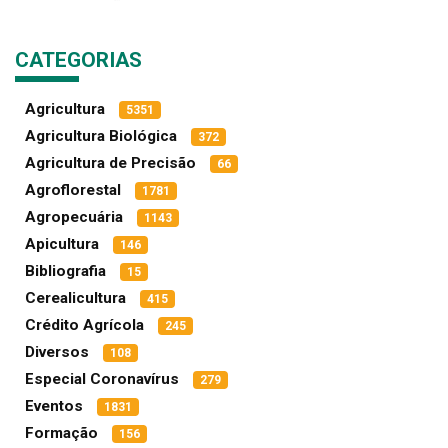
CATEGORIAS
Agricultura
5351
Agricultura Biológica
372
Agricultura de Precisão
66
Agroflorestal
1781
Agropecuária
1143
Apicultura
146
Bibliografia
15
Cerealicultura
415
Crédito Agrícola
245
Diversos
108
Especial Coronavírus
279
Eventos
1831
Formação
156