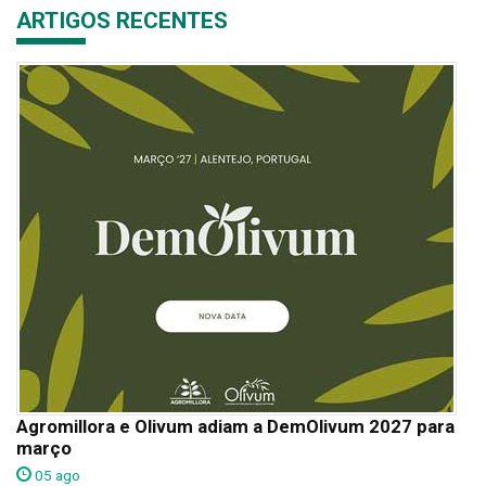
ARTIGOS RECENTES
Agromillora e Olivum adiam a DemOlivum 2027 para
março
05 ago