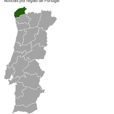
Notícias por região de Portugal