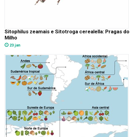
Sitophilus zeamais e Sitotroga cerealella: Pragas do
Milho
23 jan