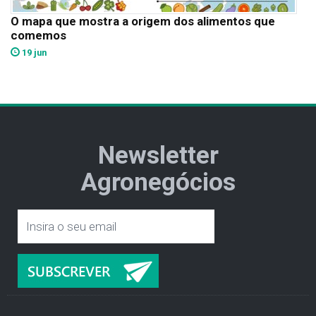
O mapa que mostra a origem dos alimentos que
comemos
19 jun
Newsletter
Agronegócios