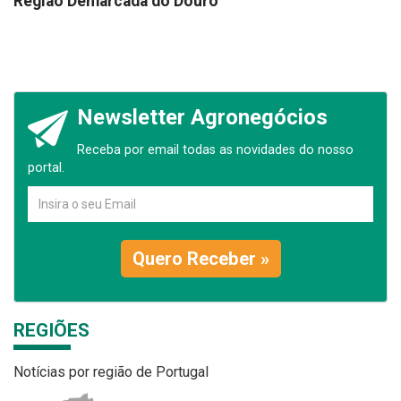
Região Demarcada do Douro
Newsletter Agronegócios
Receba por email todas as novidades do nosso
portal.
Quero Receber »
REGIÕES
Notícias por região de Portugal