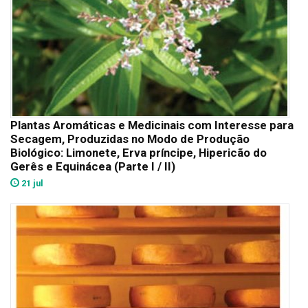
Plantas Aromáticas e Medicinais com Interesse para
Secagem, Produzidas no Modo de Produção
Biológico: Limonete, Erva príncipe, Hipericão do
Gerês e Equinácea (Parte I / II)
21 jul