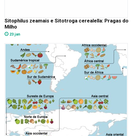
Sitophilus zeamais e Sitotroga cerealella: Pragas do
Milho
23 jan