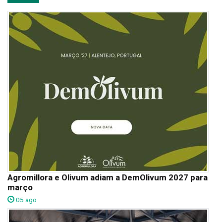
Agromillora e Olivum adiam a DemOlivum 2027 para
março
05 ago