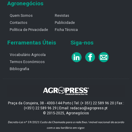
Agronegócios
Quem Somos
Revistas
Contactos
Publicidade
Política de Privacidade
Ficha Técnica
Ferramentas Úteis
Siga-nos
Vocabulário Agricola
Termos Económicos
Bibliografia
Praça da Corujeira, 38 - 4300-144 Porto | Tel: (+ 351) 22 589 96 20 | Fax :
(+351) 22 589 96 29 | Email: redacao@agropress.pt
© 2015-2025, Agronegócios
Decreto-Lei nº 59/2021
Custo de Chamada para a rede fixa / móvel nacional de acordo
com o seu tarifário em vigor.