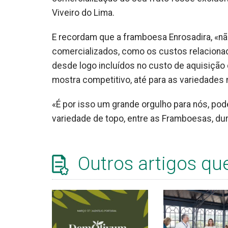
Viveiro do Lima.
E recordam que a framboesa Enrosadira, «nã
comercializados, como os custos relaciona
desde logo incluídos no custo de aquisição d
mostra competitivo, até para as variedades m
«É por isso um grande orgulho para nós, pod
variedade de topo, entre as Framboesas, d
Outros artigos qu