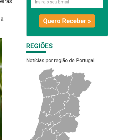
eiras
la
Quero Receber »
REGIÕES
Notícias por região de Portugal