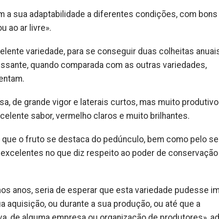
m a sua adaptabilidade a diferentes condições, com bons
 ao ar livre».
lente variedade, para se conseguir duas colheitas anuais
essante, quando comparada com as outras variedades,
entam.
a, de grande vigor e laterais curtos, mas muito produtivo
elente sabor, vermelho claros e muito brilhantes.
m que o fruto se destaca do pedúnculo, bem como pelo s
excelentes no que diz respeito ao poder de conservação
mos anos, seria de esperar que esta variedade pudesse im
a aquisição, ou durante a sua produção, ou até que a
va, de alguma empresa ou organização de produtores», ad