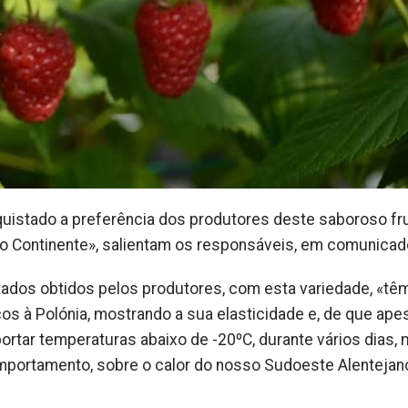
uistado a preferência dos produtores deste saboroso fru
o Continente», salientam os responsáveis, em comunicad
ados obtidos pelos produtores, com esta variedade, «tê
ocos à Polónia, mostrando a sua elasticidade e, de que ape
ortar temperaturas abaixo de -20ºC, durante vários dias,
portamento, sobre o calor do nosso Sudoeste Alentejan