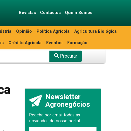
Revistas
Contactos
Quem Somos
ústria
Opinião
Política Agrícola
Agricultura Biológica
os
Crédito Agrícola
Eventos
Formação
Procurar
ca
Newsletter
Agronegócios
Receba por email todas as
novidades do nosso portal.