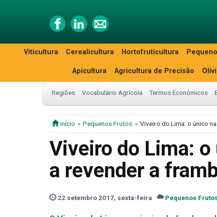
Viticultura
Cerealicultura
Hortofruticultura
Pequeno
Apicultura
Agricultura de Precisão
Oliv
Regiões
Vocabulário Agrícola
Termos Económicos
início
Pequenos Frutos
Viveiro do Lima: o único n
Viveiro do Lima: o
a revender a fram
22 setembro 2017, sexta-feira
Pequenos Fruto