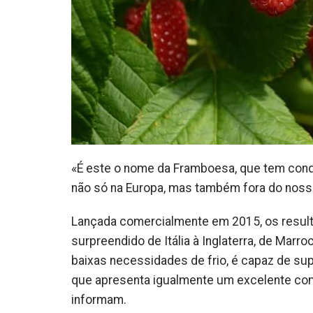
«É este o nome da Framboesa, que tem conq
não só na Europa, mas também fora do noss
Lançada comercialmente em 2015, os result
surpreendido de Itália à Inglaterra, de Marr
baixas necessidades de frio, é capaz de sup
que apresenta igualmente um excelente com
informam.