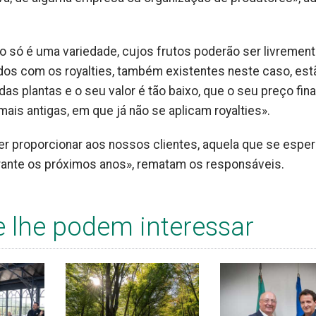
o só é uma variedade, cujos frutos poderão ser livremen
dos com os royalties, também existentes neste caso, est
as plantas e o seu valor é tão baixo, que o seu preço fina
ais antigas, em que já não se aplicam royalties».
er proporcionar aos nossos clientes, aquela que se esper
urante os próximos anos», rematam os responsáveis.
e lhe podem interessar