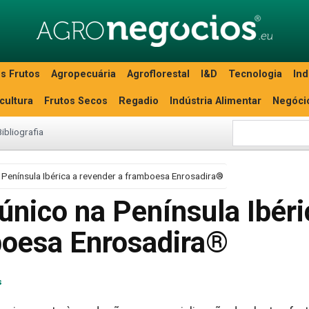
s Frutos
Agropecuária
Agroflorestal
I&D
Tecnologia
Ind
icultura
Frutos Secos
Regadio
Indústria Alimentar
Negóci
Bibliografia
a Península Ibérica a revender a framboesa Enrosadira®
 único na Península Ibéri
boesa Enrosadira®
s