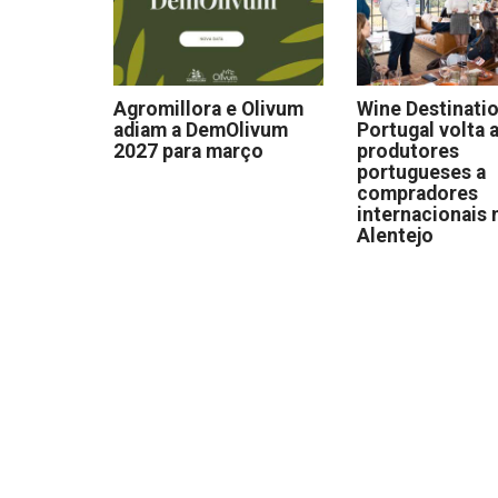
Agromillora e Olivum
Wine Destinati
adiam a DemOlivum
Portugal volta a
2027 para março
produtores
portugueses a
compradores
internacionais 
Alentejo