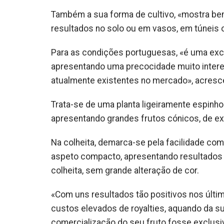
Também a sua forma de cultivo, «mostra be
resultados no solo ou em vasos, em túneis ou
Para as condições portuguesas, «é uma exce
apresentando uma precocidade muito inter
atualmente existentes no mercado», acresc
Trata-se de uma planta ligeiramente espinhos
apresentando grandes frutos cónicos, de exc
Na colheita, demarca-se pela facilidade co
aspeto compacto, apresentando resultados 
colheita, sem grande alteração de cor.
«Com uns resultados tão positivos nos últi
custos elevados de royalties, aquando da su
comercialização do seu fruto fosse exclusi