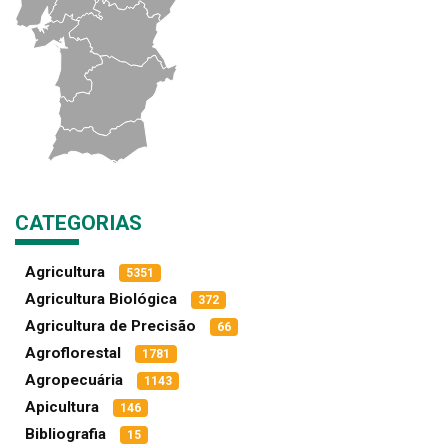
CATEGORIAS
Agricultura
5351
Agricultura Biológica
372
Agricultura de Precisão
66
Agroflorestal
1781
Agropecuária
1143
Apicultura
146
Bibliografia
15