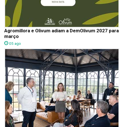
Agromillora e Olivum adiam a DemOlivum 2027 para
março
05 ago