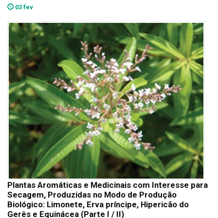
03 fev
Plantas Aromáticas e Medicinais com Interesse para
Secagem, Produzidas no Modo de Produção
Biológico: Limonete, Erva príncipe, Hipericão do
Gerês e Equinácea (Parte I / II)