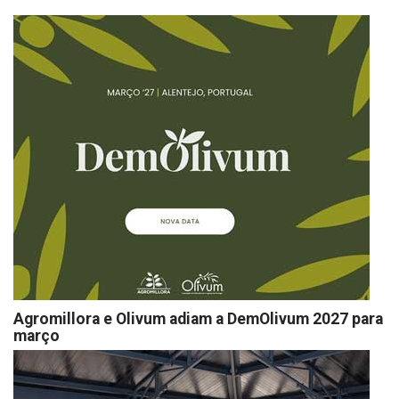
Agromillora e Olivum adiam a DemOlivum 2027 para
março