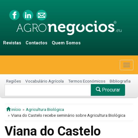
Revistas
Contactos
Quem Somos
Togg
navig
Regiões
Vocabulário Agrícola
Termos Económicos
Bibliografia
Procurar
início
Agricultura Biológica
Viana do Castelo recebe seminário sobre Agricultura Biológica
Viana do Castelo