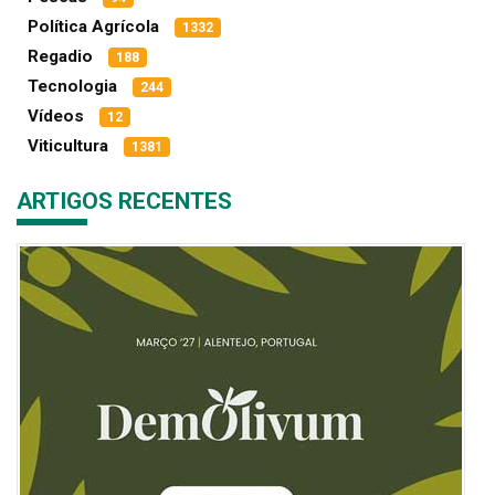
Política Agrícola
1332
Regadio
188
Tecnologia
244
Vídeos
12
Viticultura
1381
ARTIGOS RECENTES