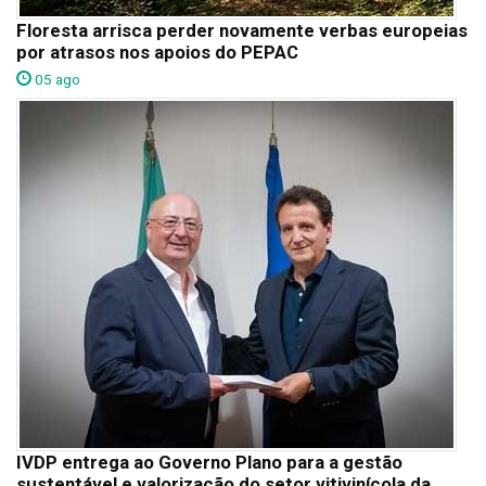
Floresta arrisca perder novamente verbas europeias
por atrasos nos apoios do PEPAC
05 ago
IVDP entrega ao Governo Plano para a gestão
sustentável e valorização do setor vitivinícola da