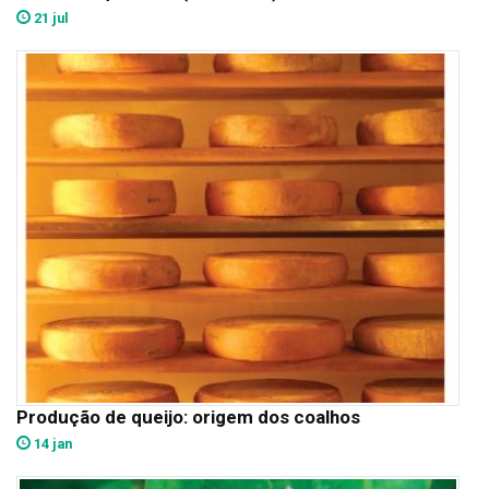
21 jul
Produção de queijo: origem dos coalhos
14 jan