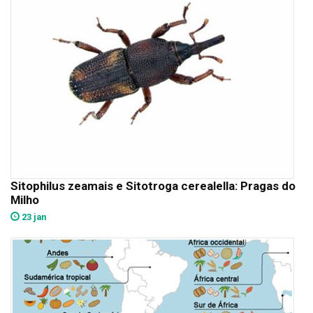
Sitophilus zeamais e Sitotroga cerealella: Pragas do
Milho
23 jan