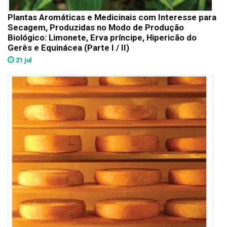
Plantas Aromáticas e Medicinais com Interesse para
Secagem, Produzidas no Modo de Produção
Biológico: Limonete, Erva príncipe, Hipericão do
Gerês e Equinácea (Parte I / II)
21 jul