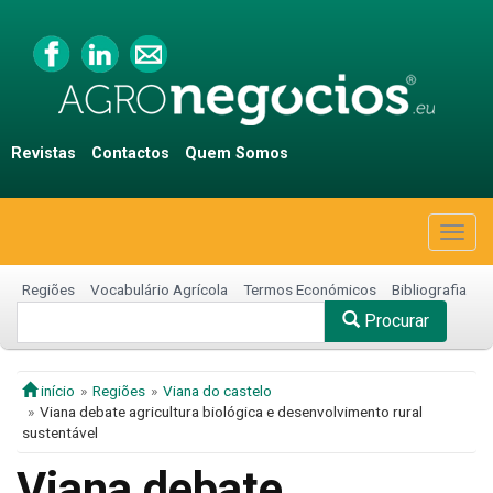
Revistas
Contactos
Quem Somos
Togg
navig
Regiões
Vocabulário Agrícola
Termos Económicos
Bibliografia
Procurar
início
Regiões
Viana do castelo
Viana debate agricultura biológica e desenvolvimento rural
sustentável
Viana debate