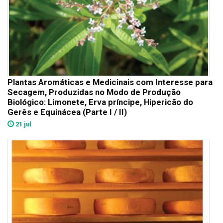
Plantas Aromáticas e Medicinais com Interesse para
Secagem, Produzidas no Modo de Produção
Biológico: Limonete, Erva príncipe, Hipericão do
Gerês e Equinácea (Parte I / II)
21 jul