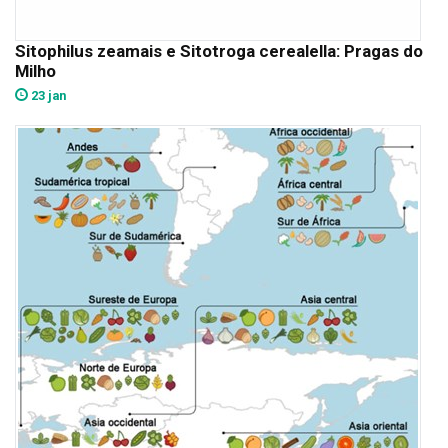
Sitophilus zeamais e Sitotroga cerealella: Pragas do
Milho
23 jan