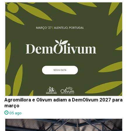
Agromillora e Olivum adiam a DemOlivum 2027 para
março
05 ago