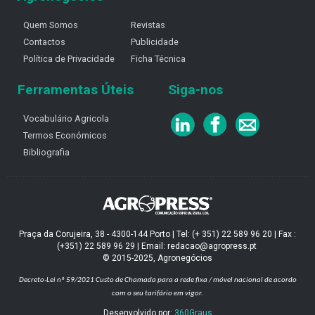
Quem Somos
Revistas
Contactos
Publicidade
Política de Privacidade
Ficha Técnica
Ferramentas Úteis
Siga-nos
Vocabulário Agricola
Termos Económicos
Bibliografia
Praça da Corujeira, 38 - 4300-144 Porto | Tel: (+ 351) 22 589 96 20 | Fax :
(+351) 22 589 96 29 | Email: redacao@agropress.pt
© 2015-2025, Agronegócios
Decreto-Lei nº 59/2021
Custo de Chamada para a rede fixa / móvel nacional de acordo
com o seu tarifário em vigor.
Desenvolvido por:
360Graus