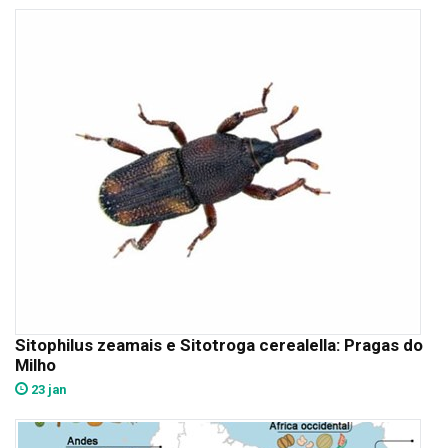
Sitophilus zeamais e Sitotroga cerealella: Pragas do
Milho
23 jan