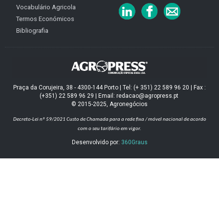
Vocabulário Agricola
Termos Económicos
Bibliografia
Praça da Corujeira, 38 - 4300-144 Porto | Tel: (+ 351) 22 589 96 20 | Fax :
(+351) 22 589 96 29 | Email: redacao@agropress.pt
© 2015-2025, Agronegócios
Decreto-Lei nº 59/2021
Custo de Chamada para a rede fixa / móvel nacional de acordo
com o seu tarifário em vigor.
Desenvolvido por:
360Graus