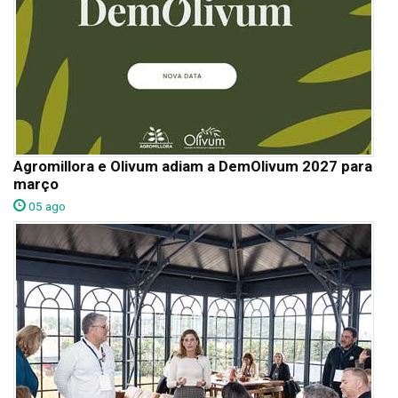
Agromillora e Olivum adiam a DemOlivum 2027 para
março
05 ago