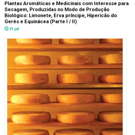
Plantas Aromáticas e Medicinais com Interesse para
Secagem, Produzidas no Modo de Produção
Biológico: Limonete, Erva príncipe, Hipericão do
Gerês e Equinácea (Parte I / II)
21 jul