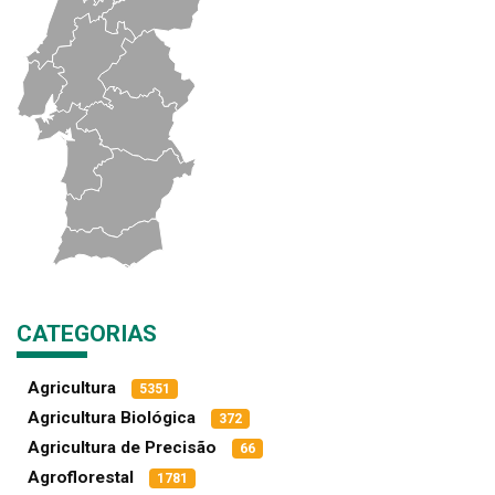
CATEGORIAS
Agricultura
5351
Agricultura Biológica
372
Agricultura de Precisão
66
Agroflorestal
1781