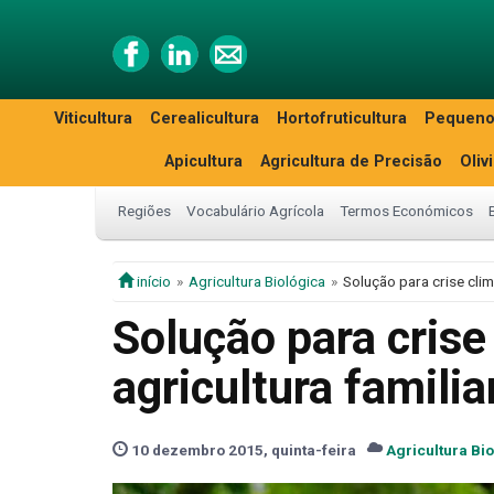
Viticultura
Cerealicultura
Hortofruticultura
Pequeno
Apicultura
Agricultura de Precisão
Oliv
Regiões
Vocabulário Agrícola
Termos Económicos
início
Agricultura Biológica
Solução para crise clim
Solução para crise
agricultura familia
10 dezembro 2015, quinta-feira
Agricultura Bi