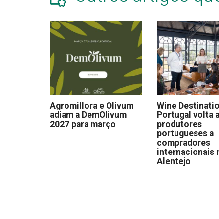
Agromillora e Olivum
Wine Destinati
adiam a DemOlivum
Portugal volta a
2027 para março
produtores
portugueses a
compradores
internacionais 
Alentejo