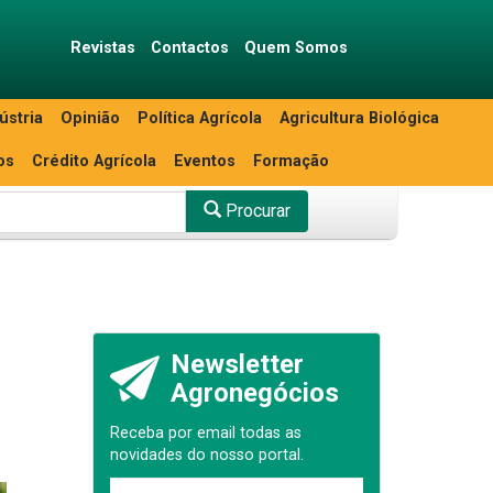
Revistas
Contactos
Quem Somos
ústria
Opinião
Política Agrícola
Agricultura Biológica
os
Crédito Agrícola
Eventos
Formação
Procurar
Newsletter
Agronegócios
Receba por email todas as
novidades do nosso portal.