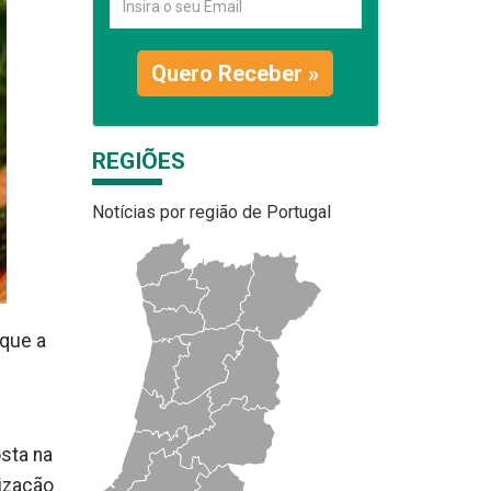
Quero Receber »
REGIÕES
Notícias por região de Portugal
 que a
osta na
lização