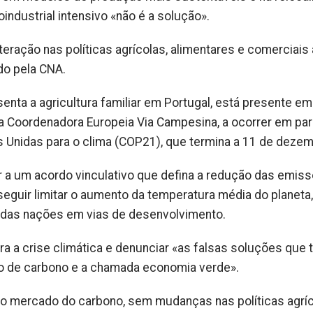
industrial intensivo «não é a solução».
teração nas políticas agrícolas, alimentares e comerciais
do pela CNA.
nta a agricultura familiar em Portugal, está presente em
 da Coordenadora Europeia Via Campesina, a ocorrer em par
 Unidas para o clima (COP21), que termina a 11 de dezem
r a um acordo vinculativo que defina a redução das emis
eguir limitar o aumento da temperatura média do planeta,
e das nações em vias de desenvolvimento.
a a crise climática e denunciar «as falsas soluções que
o de carbono e a chamada economia verde».
, o mercado do carbono, sem mudanças nas políticas agríc