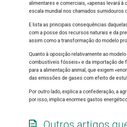
alimentares e comerciais, «apenas levará à 
escala mundial nos chamados sumidouros de 
E lista as principais consequências daque
com a posse dos recursos naturais e da pr
assim como a transformação do modelo produt
Quanto à oposição relativamente ao modelo 
combustíveis fósseis» e da importação de f
para a alimentação animal, que exigem «en
das emissões de gases com efeito de estu
Por outro lado, explica a confederação, a a
por isso, implica enormes gastos energétic
Outros artigos qu