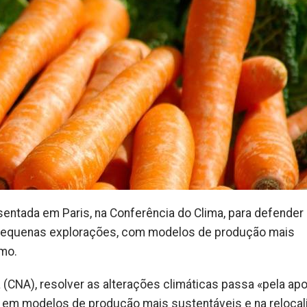
esentada em Paris, na Conferência do Clima, para defender
s pequenas explorações, com modelos de produção mais
umo.
 (CNA), resolver as alterações climáticas passa «pela ap
ra, em modelos de produção mais sustentáveis e na reloca