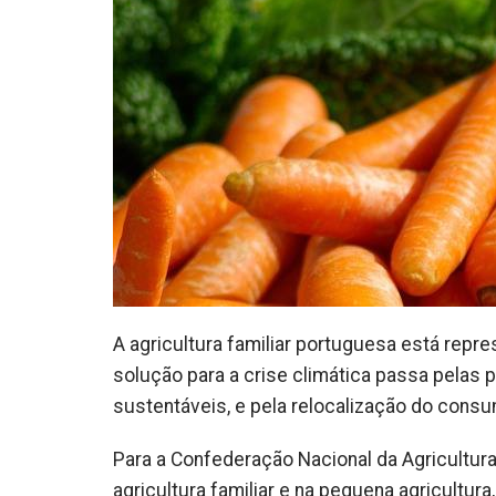
A agricultura familiar portuguesa está repr
solução para a crise climática passa pela
sustentáveis, e pela relocalização do cons
Para a Confederação Nacional da Agricultura
agricultura familiar e na pequena agricultu