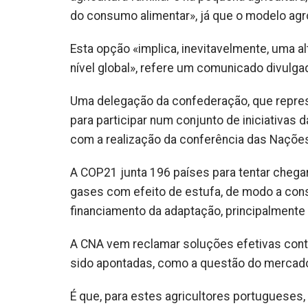
do consumo alimentar», já que o modelo agro
Esta opção «implica, inevitavelmente, uma al
nível global», refere um comunicado divulga
Uma delegação da confederação, que represe
para participar num conjunto de iniciativas
com a realização da conferência das Nações
A COP21 junta 196 países para tentar chega
gases com efeito de estufa, de modo a cons
financiamento da adaptação, principalment
A CNA vem reclamar soluções efetivas contr
sido apontadas, como a questão do mercad
É que, para estes agricultores portugueses