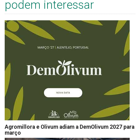
podem interessar
Agromillora e Olivum adiam a DemOlivum 2027 para
março