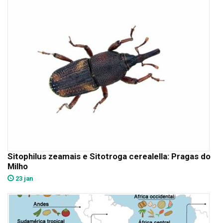
Sitophilus zeamais e Sitotroga cerealella: Pragas do
Milho
23 jan