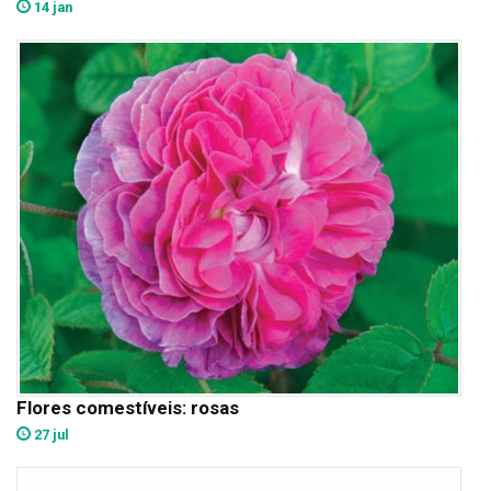
14 jan
Flores comestíveis: rosas
27 jul