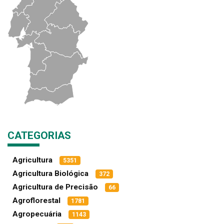
CATEGORIAS
Agricultura
5351
Agricultura Biológica
372
Agricultura de Precisão
66
Agroflorestal
1781
Agropecuária
1143