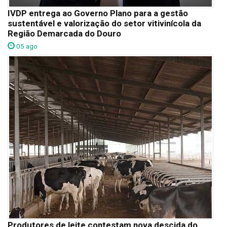
IVDP entrega ao Governo Plano para a gestão
sustentável e valorização do setor vitivinícola da
Região Demarcada do Douro
05 ago
Produtores de leite contestam nova descida do