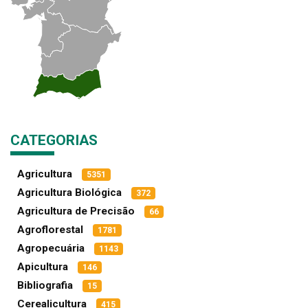
CATEGORIAS
Agricultura
5351
Agricultura Biológica
372
Agricultura de Precisão
66
Agroflorestal
1781
Agropecuária
1143
Apicultura
146
Bibliografia
15
Cerealicultura
415