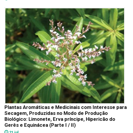
Plantas Aromáticas e Medicinais com Interesse para
Secagem, Produzidas no Modo de Produção
Biológico: Limonete, Erva príncipe, Hipericão do
Gerês e Equinácea (Parte I / II)
21 jul