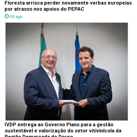
Floresta arrisca perder novamente verbas europeias
por atrasos nos apoios do PEPAC
05 ago
IVDP entrega ao Governo Plano para a gestão
sustentável e valorização do setor vitivinícola da
Região Demarcada do Douro