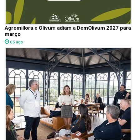
Agromillora e Olivum adiam a DemOlivum 2027 para
março
05 ago