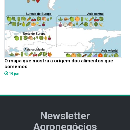
O mapa que mostra a origem dos alimentos que
comemos
19 jun
Newsletter
Agronegócios