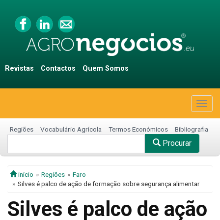
Revistas
Contactos
Quem Somos
Togg
navig
Regiões
Vocabulário Agrícola
Termos Económicos
Bibliografia
Procurar
início
Regiões
Faro
Silves é palco de ação de formação sobre segurança alimentar
Silves é palco de ação