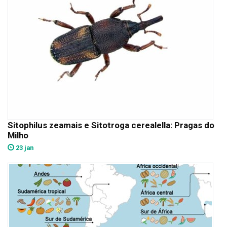
Sitophilus zeamais e Sitotroga cerealella: Pragas do
Milho
23 jan