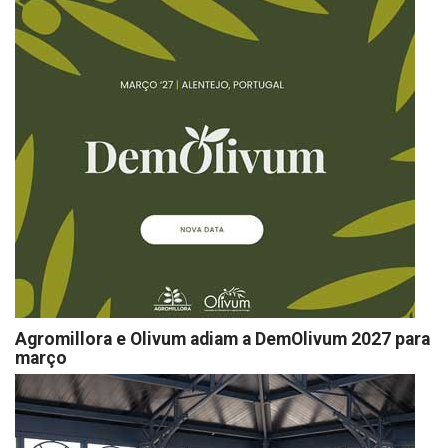
Agromillora e Olivum adiam a DemOlivum 2027 para
março