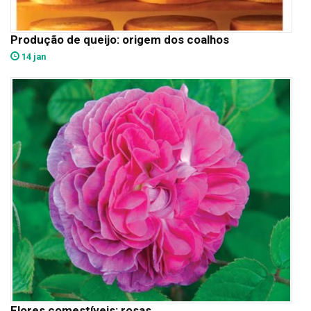
Produção de queijo: origem dos coalhos
14 jan
Flores comestíveis: rosas