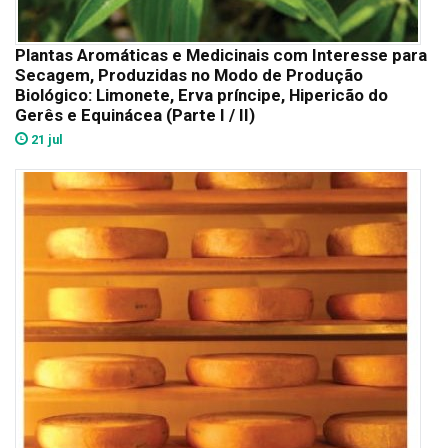
Plantas Aromáticas e Medicinais com Interesse para
Secagem, Produzidas no Modo de Produção
Biológico: Limonete, Erva príncipe, Hipericão do
Gerês e Equinácea (Parte I / II)
21 jul