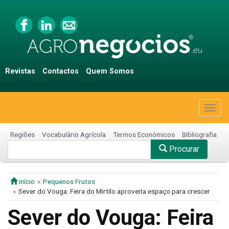
Revistas
Contactos
Quem Somos
Togg
navig
Regiões
Vocabulário Agrícola
Termos Económicos
Bibliografia
Procurar
início
Pequenos Frutos
Sever do Vouga: Feira do Mirtilo aproveita espaço para crescer
Sever do Vouga: Feira