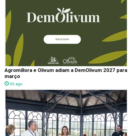
Agromillora e Olivum adiam a DemOlivum 2027 para
março
05 ago