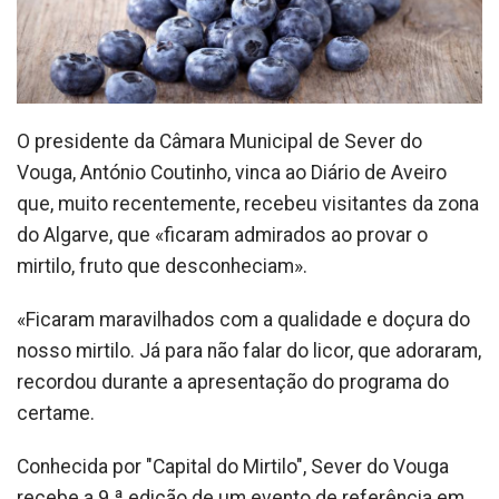
O presidente da Câmara Municipal de Sever do
Vouga, António Coutinho, vinca ao Diário de Aveiro
que, muito recentemente, recebeu visitantes da zona
do Algarve, que «ficaram admirados ao provar o
mirtilo, fruto que desconheciam».
«Ficaram maravilhados com a qualidade e doçura do
nosso mirtilo. Já para não falar do licor, que adoraram,
recordou durante a apresentação do programa do
certame.
Conhecida por "Capital do Mirtilo", Sever do Vouga
recebe a 9.ª edição de um evento de referência em