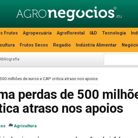
s Frutos
Agropecuária
Agroflorestal
I&D
Tecnologia
Ind
icultura
Frutos Secos
Regadio
Indústria Alimentar
Negóci
Bibliografia
 500 milhões de euros e CAP critica atraso nos apoios
ima perdas de 500 milhõ
tica atraso nos apoios
ess
Agricultura