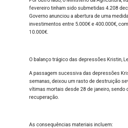
Por outro lado, o Ministério da Agricultura,
fevereiro tinham sido submetidas 4.208 decl
Governo anunciou a abertura de uma medida 
investimentos entre 5.000€ e 400.000€, com
10.000€.
O balanço trágico das depressões Kristin, L
A passagem sucessiva das depressões Kristi
semanas, deixou um rasto de destruição se
vítimas mortais desde 28 de janeiro, sendo
recuperação.
As consequências materiais incluem: