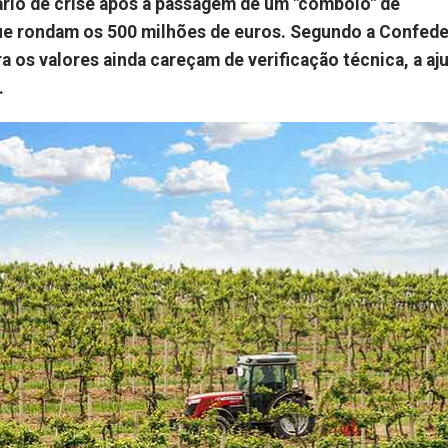
ário de crise após a passagem de um "comboio" de
ue rondam os 500 milhões de euros. Segundo a Confed
 os valores ainda careçam de verificação técnica, a aj
.