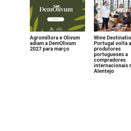
Agromillora e Olivum
Wine Destinati
adiam a DemOlivum
Portugal volta a
2027 para março
produtores
portugueses a
compradores
internacionais 
Alentejo