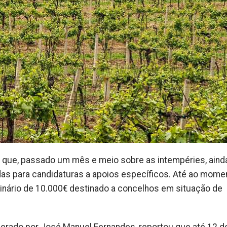
ta que, passado um mês e meio sobre as intempéries, aind
das para candidaturas a apoios específicos. Até ao momen
inário de 10.000€ destinado a concelhos em situação de