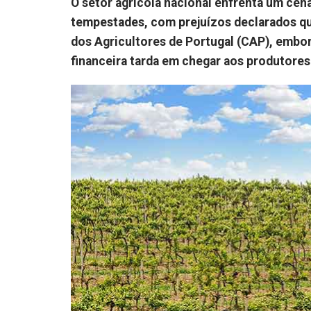
O setor agrícola nacional enfrenta um cen
tempestades, com prejuízos declarados q
dos Agricultores de Portugal (CAP), embora
financeira tarda em chegar aos produtores