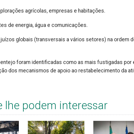
explorações agrícolas, empresas e habitações.
tes de energia, água e comunicações.
uízos globais (transversais a vários setores) na ordem 
Alentejo foram identificadas como as mais fustigadas por
ação dos mecanismos de apoio ao restabelecimento da at
e lhe podem interessar