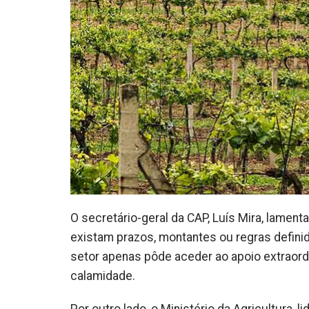
O secretário-geral da CAP, Luís Mira, lamen
existam prazos, montantes ou regras defini
setor apenas pôde aceder ao apoio extraord
calamidade.