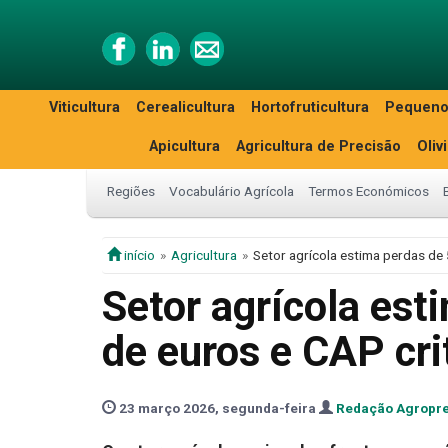
Viticultura
Cerealicultura
Hortofruticultura
Pequeno
Apicultura
Agricultura de Precisão
Oliv
Regiões
Vocabulário Agrícola
Termos Económicos
início
Agricultura
Setor agrícola estima perdas de
Setor agrícola est
de euros e CAP cri
23 março 2026, segunda-feira
Redação Agropr