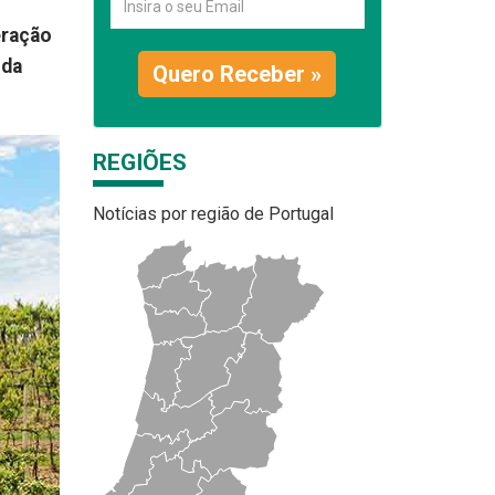
eração
uda
Quero Receber »
REGIÕES
Notícias por região de Portugal