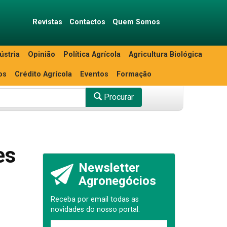
Revistas
Contactos
Quem Somos
ústria
Opinião
Política Agrícola
Agricultura Biológica
os
Crédito Agrícola
Eventos
Formação
Procurar
es
Newsletter
Agronegócios
Receba por email todas as
novidades do nosso portal.