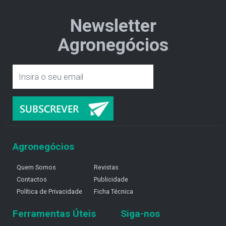
Newsletter
Agronegócios
Agronegócios
Quem Somos
Revistas
Contactos
Publicidade
Política de Privacidade
Ficha Técnica
Ferramentas Úteis
Siga-nos