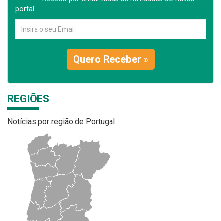
portal.
Quero Receber »
REGIÕES
Notícias por região de Portugal