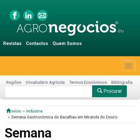
Revistas
Contactos
Quem Somos
Togg
navig
Regiões
Vocabulário Agrícola
Termos Económicos
Bibliografia
Procurar
início
Indústria
Semana Gastronómica do Bacalhau em Miranda do Douro
Semana