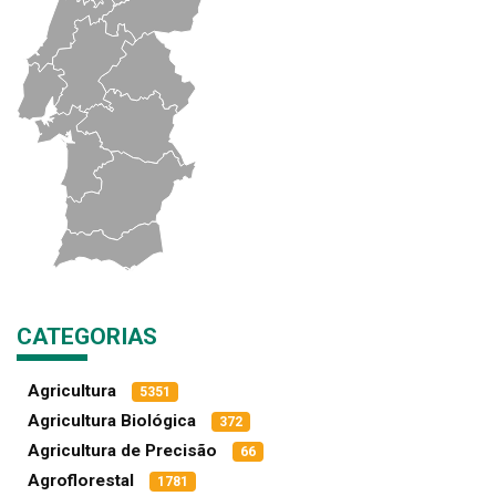
CATEGORIAS
Agricultura
5351
Agricultura Biológica
372
Agricultura de Precisão
66
Agroflorestal
1781