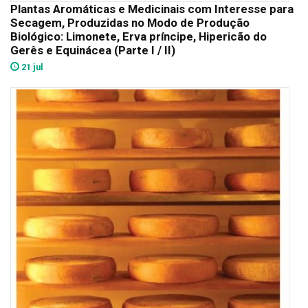
Plantas Aromáticas e Medicinais com Interesse para
Secagem, Produzidas no Modo de Produção
Biológico: Limonete, Erva príncipe, Hipericão do
Gerês e Equinácea (Parte I / II)
21 jul