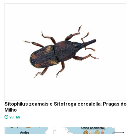
Sitophilus zeamais e Sitotroga cerealella: Pragas do
Milho
23 jan