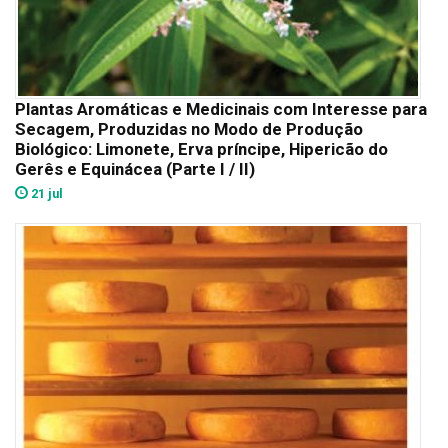
Plantas Aromáticas e Medicinais com Interesse para
Secagem, Produzidas no Modo de Produção
Biológico: Limonete, Erva príncipe, Hipericão do
Gerês e Equinácea (Parte I / II)
21 jul