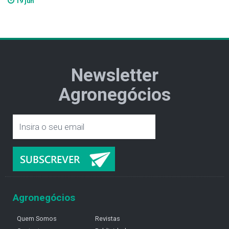
19 jun
Newsletter
Agronegócios
Agronegócios
Quem Somos
Revistas