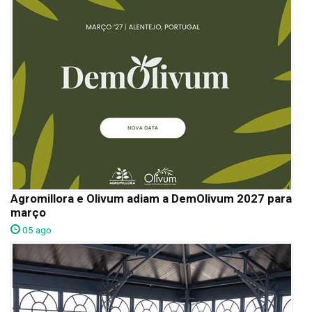
Agromillora e Olivum adiam a DemOlivum 2027 para
março
05 ago