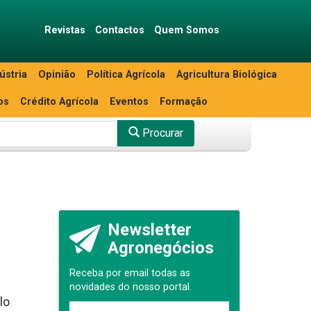
Revistas
Contactos
Quem Somos
ústria
Opinião
Política Agrícola
Agricultura Biológica
os
Crédito Agrícola
Eventos
Formação
Procurar
Newsletter
Agronegócios
Receba por email todas as
novidades do nosso portal.
lo