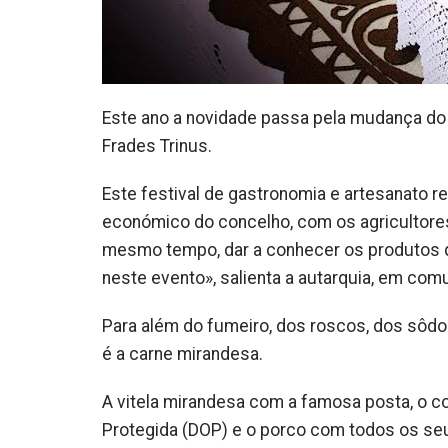
Este ano a novidade passa pela mudança do 
Frades Trinus.
Este festival de gastronomia e artesanato 
económico do concelho, com os agricultores
mesmo tempo, dar a conhecer os produtos q
neste evento», salienta a autarquia, em com
Para além do fumeiro, dos roscos, dos sôdo
é a carne mirandesa.
A vitela mirandesa com a famosa posta, o 
Protegida (DOP) e o porco com todos os seu