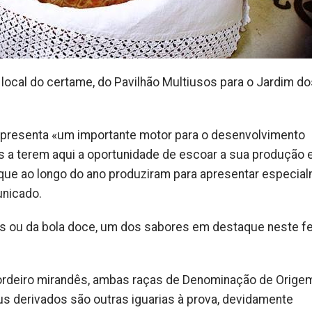
local do certame, do Pavilhão Multiusos para o Jardim do
representa «um importante motor para o desenvolvimento
 a terem aqui a oportunidade de escoar a sua produção e
ue ao longo do ano produziram para apresentar especia
unicado.
s ou da bola doce, um dos sabores em destaque neste fe
cordeiro mirandês, ambas raças de Denominação de Orige
s derivados são outras iguarias à prova, devidamente