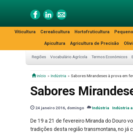
Viticultura
Cerealicultura
Hortofruticultura
Pequeno
Apicultura
Agricultura de Precisão
Oliv
Regiões
Vocabulário Agrícola
Termos Económicos
início
Indústria
Sabores Mirandeses à prova em fe
Sabores Mirandese
24 janeiro 2016, domingo
Indústria
Indústria 
De 19 a 21 de fevereiro Miranda do Douro vol
tradições desta região transmontana, no já 