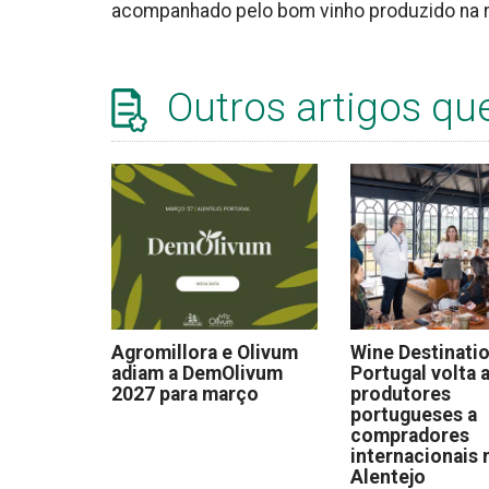
acompanhado pelo bom vinho produzido na 
Outros artigos qu
Agromillora e Olivum
Wine Destinati
adiam a DemOlivum
Portugal volta a
2027 para março
produtores
portugueses a
compradores
internacionais 
Alentejo