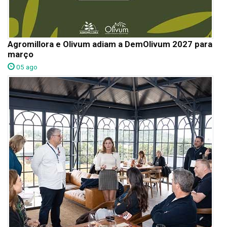
Agromillora e Olivum adiam a DemOlivum 2027 para
março
05 ago