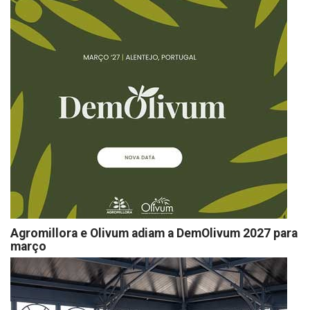
Agromillora e Olivum adiam a DemOlivum 2027 para
março