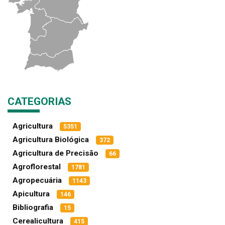
CATEGORIAS
Agricultura
5351
Agricultura Biológica
372
Agricultura de Precisão
66
Agroflorestal
1781
Agropecuária
1143
Apicultura
146
Bibliografia
15
Cerealicultura
415