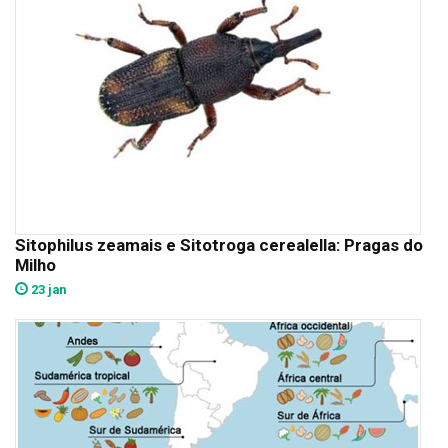
Sitophilus zeamais e Sitotroga cerealella: Pragas do
Milho
23 jan