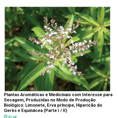
Plantas Aromáticas e Medicinais com Interesse para
Secagem, Produzidas no Modo de Produção
Biológico: Limonete, Erva príncipe, Hipericão do
Gerês e Equinácea (Parte I / II)
21 jul