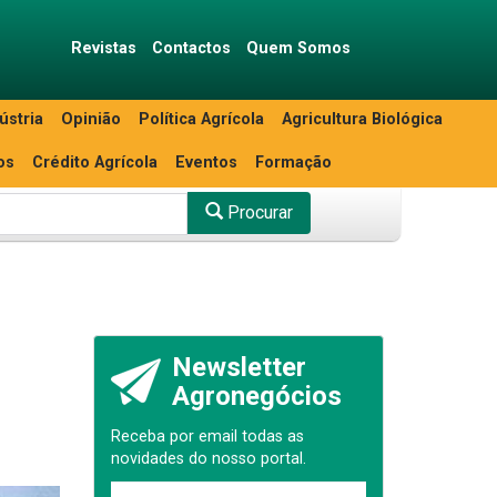
Revistas
Contactos
Quem Somos
ústria
Opinião
Política Agrícola
Agricultura Biológica
os
Crédito Agrícola
Eventos
Formação
Procurar
Newsletter
Agronegócios
Receba por email todas as
novidades do nosso portal.