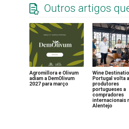
Outros artigos qu
Agromillora e Olivum
Wine Destinati
adiam a DemOlivum
Portugal volta a
2027 para março
produtores
portugueses a
compradores
internacionais 
Alentejo