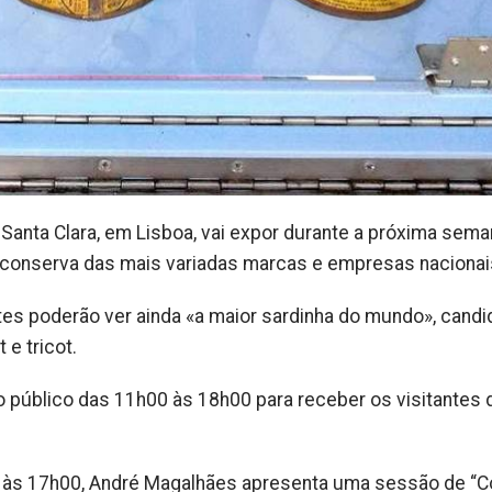
 Santa Clara, em Lisboa, vai expor durante a próxima sema
e conserva das mais variadas marcas e empresas nacionai
tes poderão ver ainda «a maior sardinha do mundo», candi
e tricot.
ao público das 11h00 às 18h00 para receber os visitantes 
o, às 17h00, André Magalhães apresenta uma sessão de “C