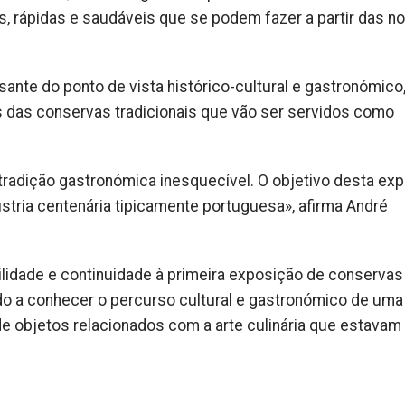
s, rápidas e saudáveis que se podem fazer a partir das n
sante do ponto de vista histórico-cultural e gastronómico
 das conservas tradicionais que vão ser servidos como
 tradição gastronómica inesquecível. O objetivo desta ex
stria centenária tipicamente portuguesa», afirma André
bilidade e continuidade à primeira exposição de conserva
ndo a conhecer o percurso cultural e gastronómico de uma
 de objetos relacionados com a arte culinária que estava