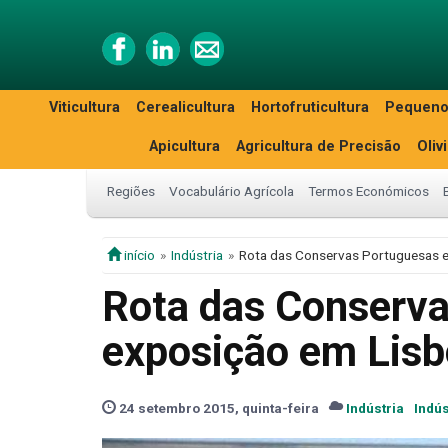
Viticultura
Cerealicultura
Hortofruticultura
Pequeno
Apicultura
Agricultura de Precisão
Oliv
Regiões
Vocabulário Agrícola
Termos Económicos
início
Indústria
Rota das Conservas Portuguesas 
Rota das Conserv
exposição em Lis
24 setembro 2015, quinta-feira
Indústria
Indús