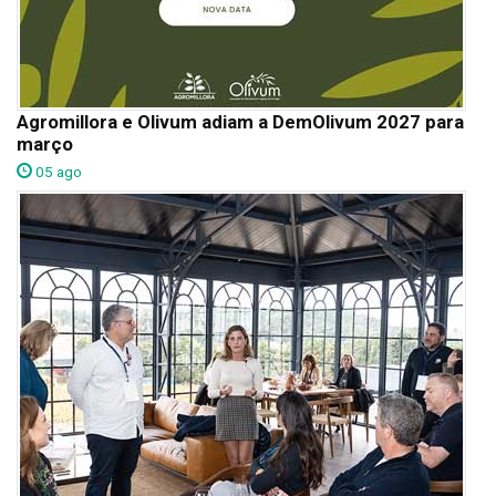
Agromillora e Olivum adiam a DemOlivum 2027 para
março
05 ago