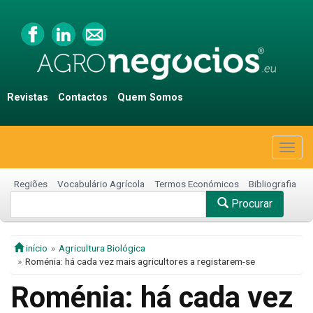
Revistas
Contactos
Quem Somos
Togg
navig
Regiões
Vocabulário Agrícola
Termos Económicos
Bibliografia
Procurar
início
Agricultura Biológica
Roménia: há cada vez mais agricultores a registarem-se
Roménia: há cada vez