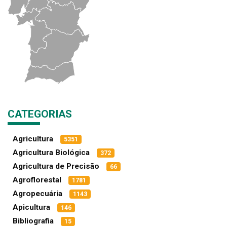
CATEGORIAS
Agricultura
5351
Agricultura Biológica
372
Agricultura de Precisão
66
Agroflorestal
1781
Agropecuária
1143
Apicultura
146
Bibliografia
15