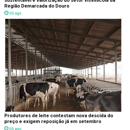
sustentável e valorização do setor vitivinícola da
Região Demarcada do Douro
05 ago
Produtores de leite contestam nova descida do
preço e exigem reposição já em setembro
05 ago