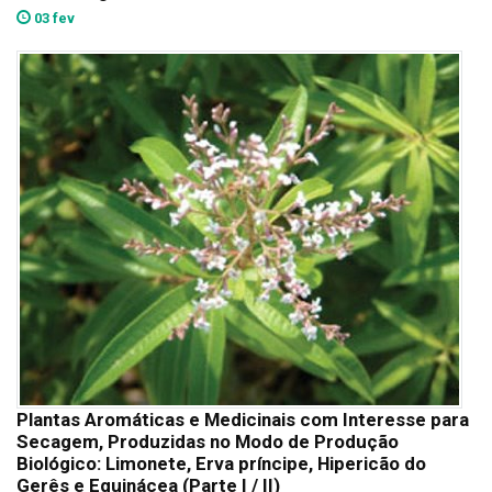
03 fev
Plantas Aromáticas e Medicinais com Interesse para
Secagem, Produzidas no Modo de Produção
Biológico: Limonete, Erva príncipe, Hipericão do
Gerês e Equinácea (Parte I / II)