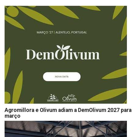
Agromillora e Olivum adiam a DemOlivum 2027 para
março