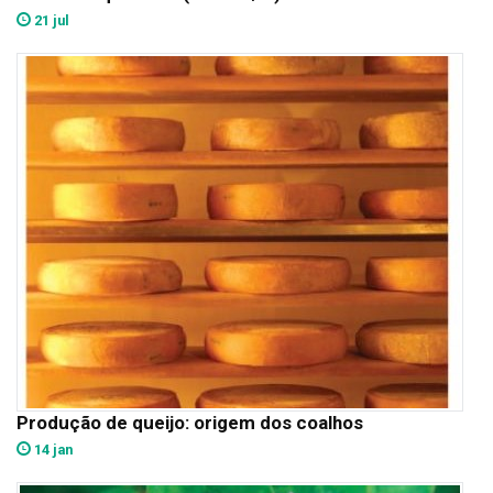
21 jul
Produção de queijo: origem dos coalhos
14 jan