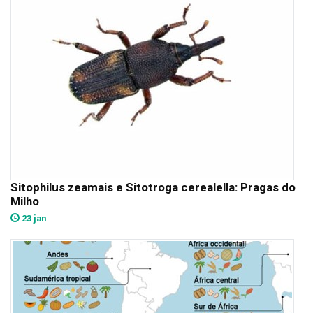
Sitophilus zeamais e Sitotroga cerealella: Pragas do
Milho
23 jan