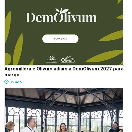
Agromillora e Olivum adiam a DemOlivum 2027 para
março
05 ago