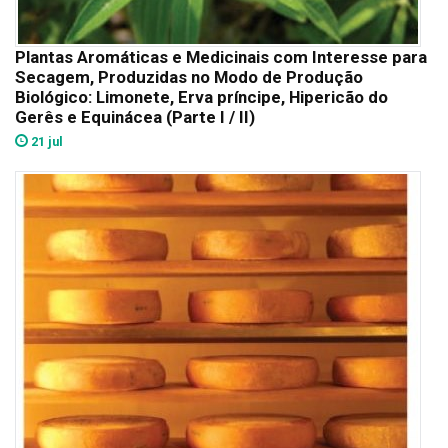
Plantas Aromáticas e Medicinais com Interesse para
Secagem, Produzidas no Modo de Produção
Biológico: Limonete, Erva príncipe, Hipericão do
Gerês e Equinácea (Parte I / II)
21 jul