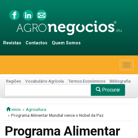
Revistas
Contactos
Quem Somos
Togg
navig
Regiões
Vocabulário Agrícola
Termos Económicos
Bibliografia
Procurar
início
Agricultura
Programa Alimentar Mundial vence o Nobel da Paz
Programa Alimentar