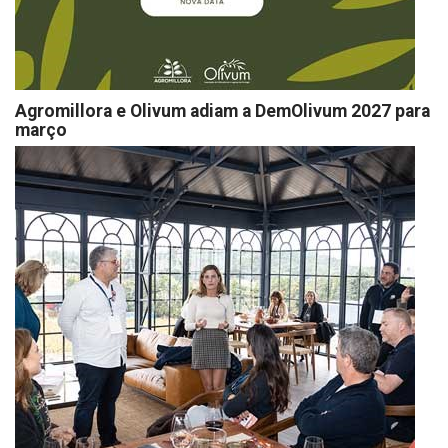
Agromillora e Olivum adiam a DemOlivum 2027 para
março