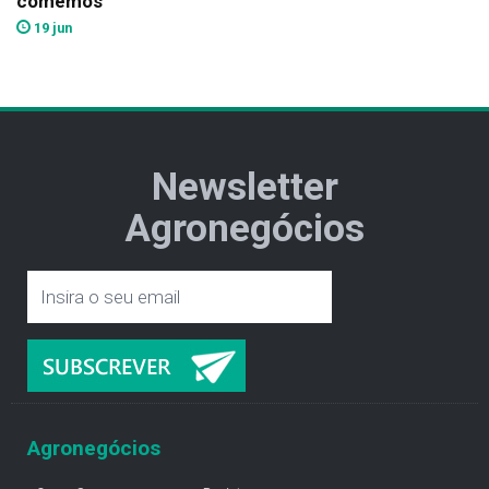
comemos
19 jun
Newsletter
Agronegócios
Agronegócios