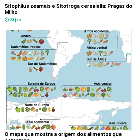
Sitophilus zeamais e Sitotroga cerealella: Pragas do
Milho
23 jan
O mapa que mostra a origem dos alimentos que