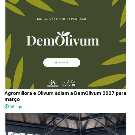
Agromillora e Olivum adiam a DemOlivum 2027 para
março
05 ago