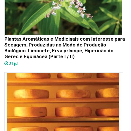
Plantas Aromáticas e Medicinais com Interesse para
Secagem, Produzidas no Modo de Produção
Biológico: Limonete, Erva príncipe, Hipericão do
Gerês e Equinácea (Parte I / II)
21 jul