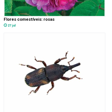
Flores comestíveis: rosas
27 jul