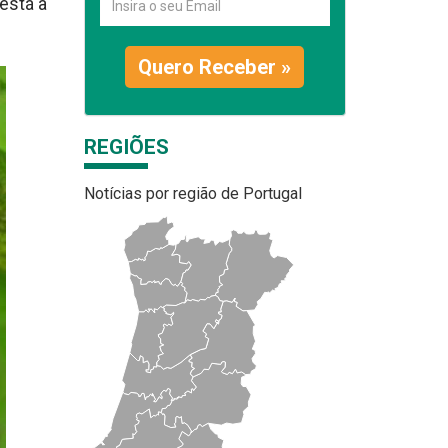
está a
Quero Receber »
REGIÕES
Notícias por região de Portugal