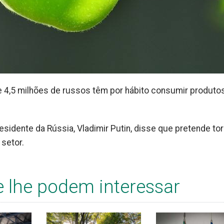
 4,5 milhões de russos têm por hábito consumir produto
dente da Rússia, Vladimir Putin, disse que pretende tor
setor.
e lhe podem interessar