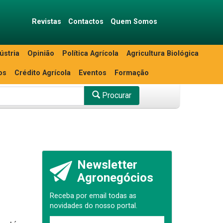
Revistas
Contactos
Quem Somos
ústria
Opinião
Política Agrícola
Agricultura Biológica
os
Crédito Agrícola
Eventos
Formação
Procurar
Newsletter
Agronegócios
Receba por email todas as
novidades do nosso portal.