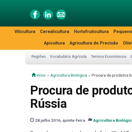
Viticultura
Cerealicultura
Hortofruticultura
Pequeno
Apicultura
Agricultura de Precisão
Oliv
Regiões
Vocabulário Agrícola
Termos Económicos
início
Agricultura Biológica
Procura de produtos b
Procura de produto
Rússia
28 julho 2016, quinta-feira
Agricultura Biológi