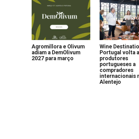
Agromillora e Olivum
Wine Destinati
adiam a DemOlivum
Portugal volta a
2027 para março
produtores
portugueses a
compradores
internacionais 
Alentejo