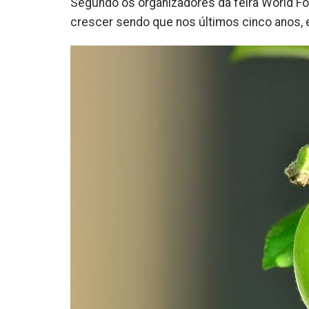
Segundo os organizadores da feira World Fo
crescer sendo que nos últimos cinco anos,