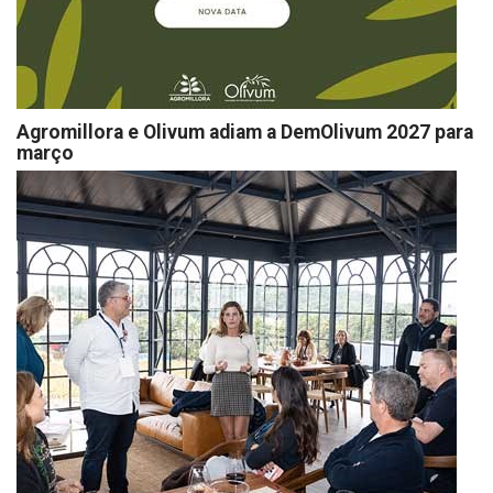
Agromillora e Olivum adiam a DemOlivum 2027 para
março