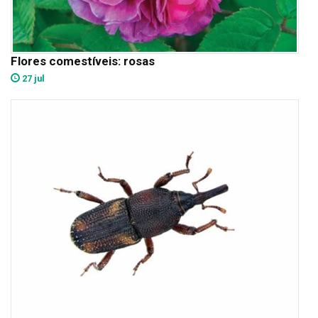
Flores comestíveis: rosas
27 jul