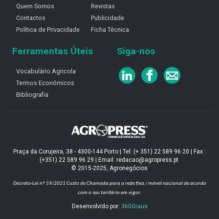
Quem Somos
Revistas
Contactos
Publicidade
Política de Privacidade
Ficha Técnica
Ferramentas Úteis
Siga-nos
Vocabulário Agricola
Termos Económicos
Bibliografia
Praça da Corujeira, 38 - 4300-144 Porto | Tel: (+ 351) 22 589 96 20 | Fax :
(+351) 22 589 96 29 | Email: redacao@agropress.pt
© 2015-2025, Agronegócios
Decreto-Lei nº 59/2021
Custo de Chamada para a rede fixa / móvel nacional de acordo
com o seu tarifário em vigor.
Desenvolvido por:
360Graus