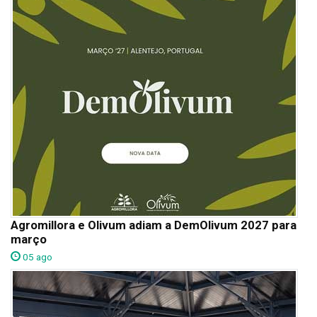
Agromillora e Olivum adiam a DemOlivum 2027 para
março
05 ago