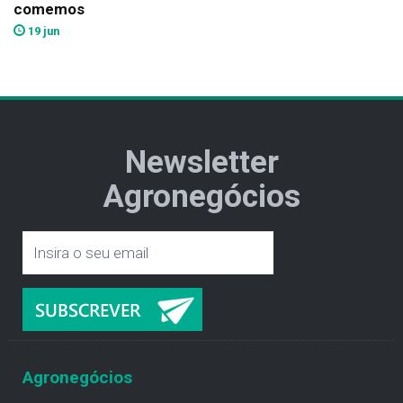
comemos
19 jun
Newsletter
Agronegócios
Agronegócios