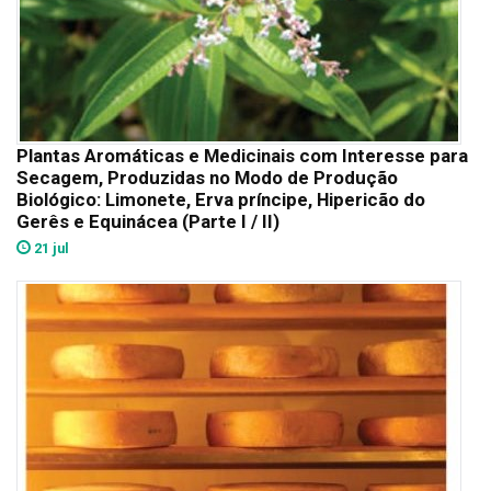
Plantas Aromáticas e Medicinais com Interesse para
Secagem, Produzidas no Modo de Produção
Biológico: Limonete, Erva príncipe, Hipericão do
Gerês e Equinácea (Parte I / II)
21 jul