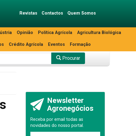
Revistas
Contactos
Quem Somos
ústria
Opinião
Política Agrícola
Agricultura Biológica
os
Crédito Agrícola
Eventos
Formação
Procurar
Newsletter
os
Agronegócios
Receba por email todas as
novidades do nosso portal.