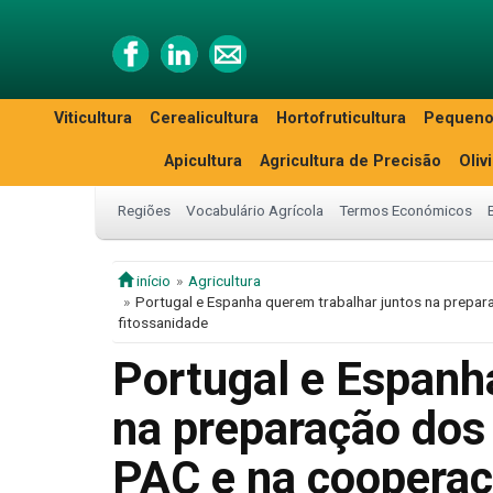
Viticultura
Cerealicultura
Hortofruticultura
Pequeno
Apicultura
Agricultura de Precisão
Oliv
Regiões
Vocabulário Agrícola
Termos Económicos
início
Agricultura
Portugal e Espanha querem trabalhar juntos na prepar
fitossanidade
Portugal e Espanh
na preparação dos 
PAC e na cooperaç