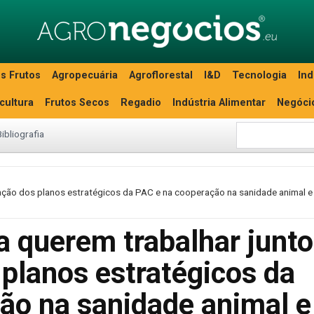
s Frutos
Agropecuária
Agroflorestal
I&D
Tecnologia
Ind
icultura
Frutos Secos
Regadio
Indústria Alimentar
Negóci
Bibliografia
ação dos planos estratégicos da PAC e na cooperação na sanidade animal e
a querem trabalhar junt
planos estratégicos da
ão na sanidade animal e