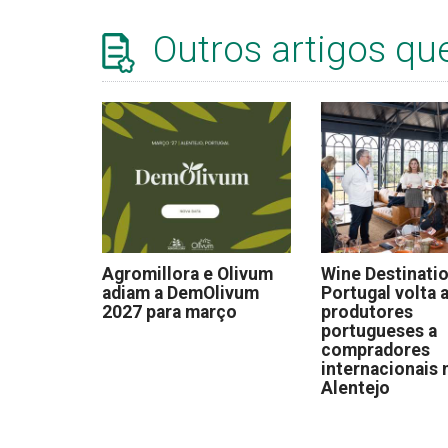
Outros artigos qu
Agromillora e Olivum
Wine Destinati
adiam a DemOlivum
Portugal volta a
2027 para março
produtores
portugueses a
compradores
internacionais 
Alentejo