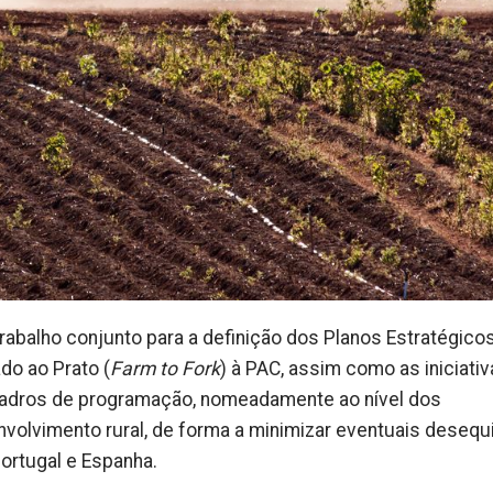
abalho conjunto para a definição dos Planos Estratégico
do ao Prato (
Farm to Fork
) à PAC, assim como as iniciati
quadros de programação, nomeadamente ao nível dos
olvimento rural, de forma a minimizar eventuais desequi
Portugal e Espanha.