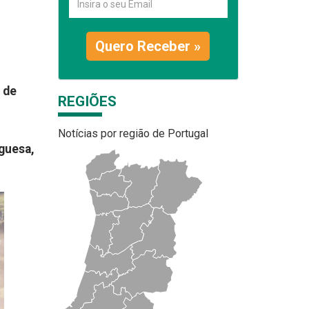
Quero Receber »
 de
REGIÕES
Notícias por região de Portugal
guesa,