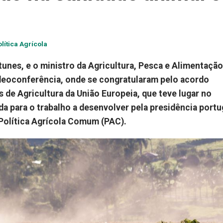
lítica Agrícola
tunes, e o ministro da Agricultura, Pesca e Alimentação
ideoconferência, onde se congratularam pelo acordo
 de Agricultura da União Europeia, que teve lugar no
a para o trabalho a desenvolver pela presidência portu
 Política Agrícola Comum (PAC).