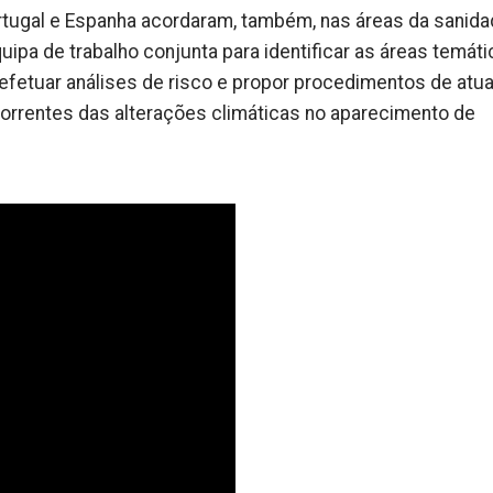
ortugal e Espanha acordaram, também, nas áreas da sanid
uipa de trabalho conjunta para identificar as áreas temát
, efetuar análises de risco e propor procedimentos de atu
orrentes das alterações climáticas no aparecimento de