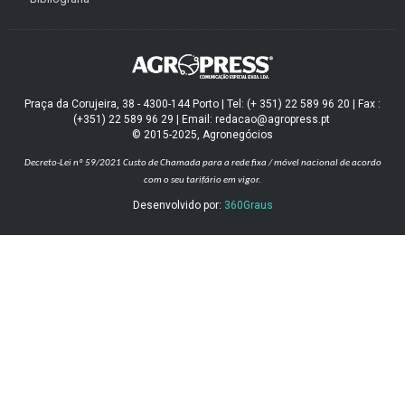
Praça da Corujeira, 38 - 4300-144 Porto | Tel: (+ 351) 22 589 96 20 | Fax :
(+351) 22 589 96 29 | Email: redacao@agropress.pt
© 2015-2025, Agronegócios
Decreto-Lei nº 59/2021
Custo de Chamada para a rede fixa / móvel nacional de acordo
com o seu tarifário em vigor.
Desenvolvido por:
360Graus