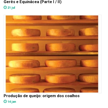
Gerês e Equinácea (Parte I / II)
21 jul
Produção de queijo: origem dos coalhos
14 jan