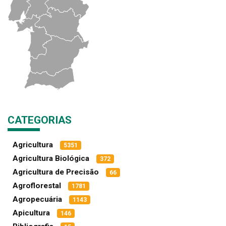
CATEGORIAS
Agricultura
5351
Agricultura Biológica
372
Agricultura de Precisão
66
Agroflorestal
1781
Agropecuária
1143
Apicultura
146