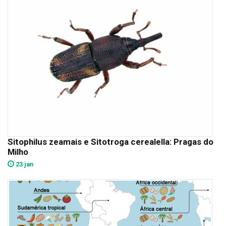
Sitophilus zeamais e Sitotroga cerealella: Pragas do
Milho
23 jan