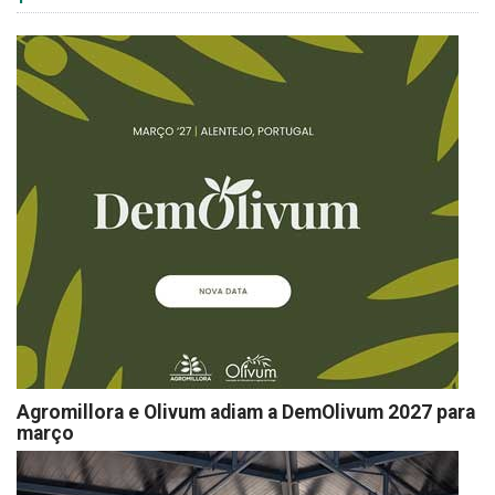
Agromillora e Olivum adiam a DemOlivum 2027 para
março