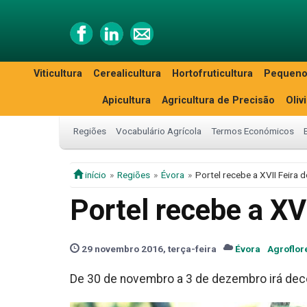
Viticultura
Cerealicultura
Hortofruticultura
Pequeno
Apicultura
Agricultura de Precisão
Oliv
Regiões
Vocabulário Agrícola
Termos Económicos
início
Regiões
Évora
Portel recebe a XVII Feira
Portel recebe a XV
29 novembro 2016, terça-feira
Évora
Agroflor
De 30 de novembro a 3 de dezembro irá dec