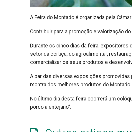
A Feira do Montado é organizada pela Câmara
Contribuir para a promoção e valorização d
Durante os cinco dias da feira, expositores
setor da cortiça, do agroalimentar, restaur
comercializar os seus produtos e desenvol
A par das diversas exposições promovidas 
montra dos melhores produtos do Montado e
No último dia desta feira ocorrerá um colóq
porco alentejano”.