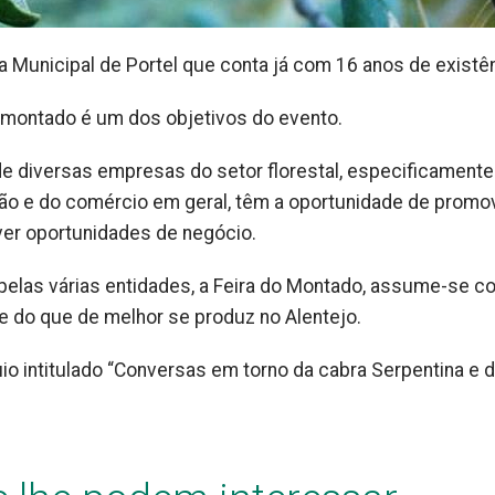
 Municipal de Portel que conta já com 16 anos de existên
o montado é um dos objetivos do evento.
 de diversas empresas do setor florestal, especificamente
ação e do comércio em geral, têm a oportunidade de promo
ver oportunidades de negócio.
pelas várias entidades, a Feira do Montado, assume-se c
 do que de melhor se produz no Alentejo.
uio intitulado “Conversas em torno da cabra Serpentina e 