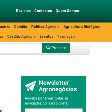
Revistas
Contactos
Quem Somos
ústria
Opinião
Política Agrícola
Agricultura Biológica
os
Crédito Agrícola
Eventos
Formação
Procurar
Newsletter
Agronegócios
Receba por email todas as
novidades do nosso portal.