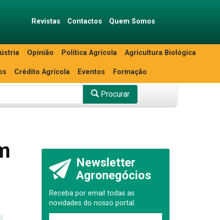
Revistas
Contactos
Quem Somos
ústria
Opinião
Política Agrícola
Agricultura Biológica
os
Crédito Agrícola
Eventos
Formação
Procurar
em
Newsletter
Agronegócios
Receba por email todas as
novidades do nosso portal.