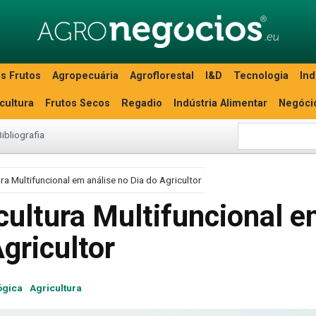
s Frutos
Agropecuária
Agroflorestal
I&D
Tecnologia
Ind
icultura
Frutos Secos
Regadio
Indústria Alimentar
Negóci
Bibliografia
ra Multifuncional em análise no Dia do Agricultor
cultura Multifuncional 
gricultor
ógica
Agricultura