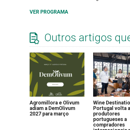
VER PROGRAMA
Outros artigos qu
Agromillora e Olivum
Wine Destinati
adiam a DemOlivum
Portugal volta a
2027 para março
produtores
portugueses a
compradores