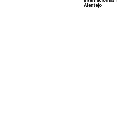
internacionais 
Alentejo