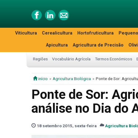
Viticultura
Cerealicultura
Hortofruticultura
Pequeno
Apicultura
Agricultura de Precisão
Oliv
Regiões
Vocabulário Agrícola
Termos Económicos
início
Agricultura Biológica
Ponte de Sor: Agricultu
Ponte de Sor: Agri
análise no Dia do A
18 setembro 2015, sexta-feira
Agricultura Biol