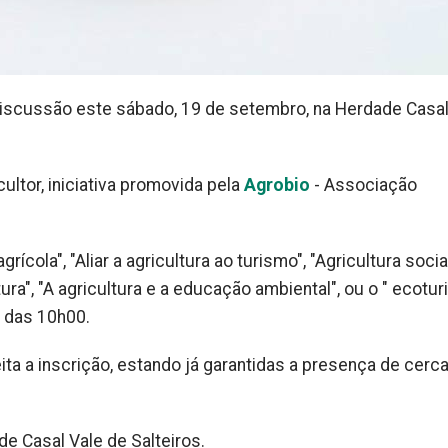
iscussão este sábado, 19 de setembro, na Herdade Casal
ultor, iniciativa promovida pela
Agrobio
- Associação
rícola", "Aliar a agricultura ao turismo", "Agricultura socia
ura", "A agricultura e a educação ambiental", ou o " ecotu
r das 10h00.
ita a inscrição, estando já garantidas a presença de cerc
e Casal Vale de Salteiros.