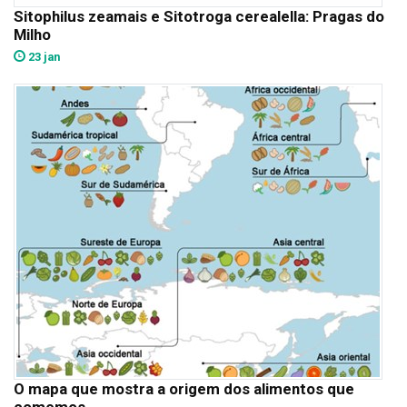
Sitophilus zeamais e Sitotroga cerealella: Pragas do
Milho
23 jan
O mapa que mostra a origem dos alimentos que
comemos