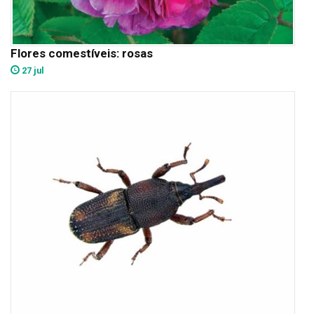
Flores comestíveis: rosas
27 jul