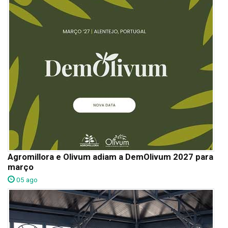
Agromillora e Olivum adiam a DemOlivum 2027 para
março
05 ago