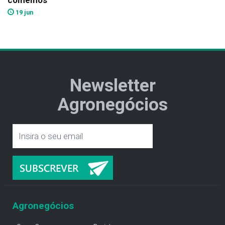
19 jun
Newsletter
Agronegócios
Agronegócios