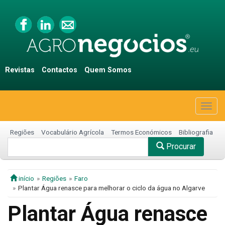
Revistas
Contactos
Quem Somos
Togg
navig
Regiões
Vocabulário Agrícola
Termos Económicos
Bibliografia
Procurar
início
Regiões
Faro
Plantar Água renasce para melhorar o ciclo da água no Algarve
Plantar Água renasce