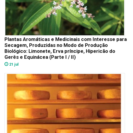
Plantas Aromáticas e Medicinais com Interesse para
Secagem, Produzidas no Modo de Produção
Biológico: Limonete, Erva príncipe, Hipericão do
Gerês e Equinácea (Parte I / II)
21 jul