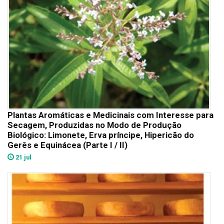
Plantas Aromáticas e Medicinais com Interesse para
Secagem, Produzidas no Modo de Produção
Biológico: Limonete, Erva príncipe, Hipericão do
Gerês e Equinácea (Parte I / II)
21 jul