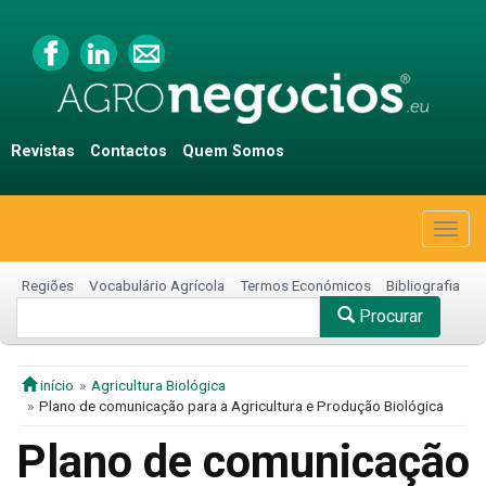
Revistas
Contactos
Quem Somos
Togg
navig
Regiões
Vocabulário Agrícola
Termos Económicos
Bibliografia
Procurar
início
Agricultura Biológica
Plano de comunicação para a Agricultura e Produção Biológica
Plano de comunicação