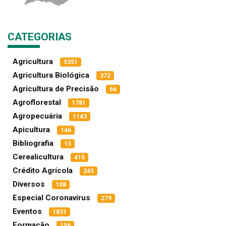
CATEGORIAS
Agricultura
5351
Agricultura Biológica
372
Agricultura de Precisão
66
Agroflorestal
1781
Agropecuária
1143
Apicultura
146
Bibliografia
15
Cerealicultura
415
Crédito Agrícola
245
Diversos
108
Especial Coronavírus
279
Eventos
1831
Formação
156