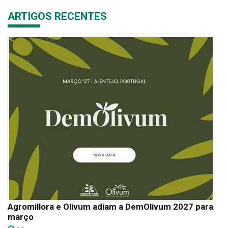
ARTIGOS RECENTES
Agromillora e Olivum adiam a DemOlivum 2027 para
março