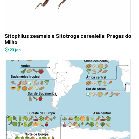
Sitophilus zeamais e Sitotroga cerealella: Pragas do
Milho
23 jan