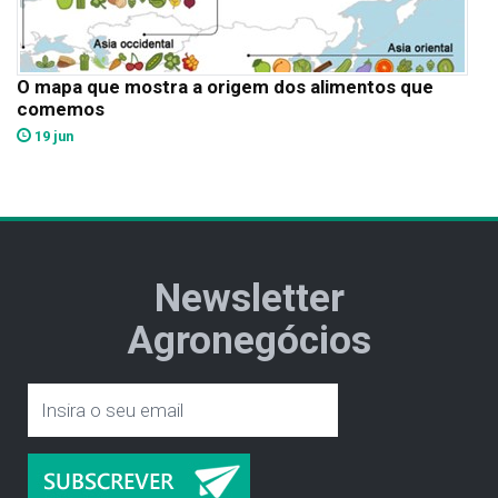
O mapa que mostra a origem dos alimentos que
comemos
19 jun
Newsletter
Agronegócios