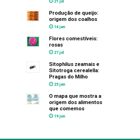
21 jul
Produção de queijo:
origem dos coalhos
14 jan
Flores comestíveis:
rosas
27 jul
Sitophilus zeamais e
Sitotroga cerealella:
Pragas do Milho
23 jan
O mapa que mostra a
origem dos alimentos
que comemos
19 jun