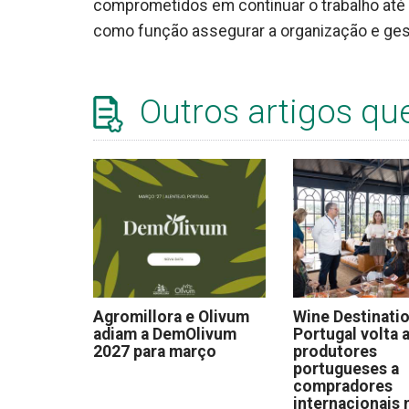
comprometidos em continuar o trabalho até aq
como função assegurar a organização e ges
Outros artigos qu
Agromillora e Olivum
Wine Destinati
adiam a DemOlivum
Portugal volta a
2027 para março
produtores
portugueses a
compradores
internacionais 