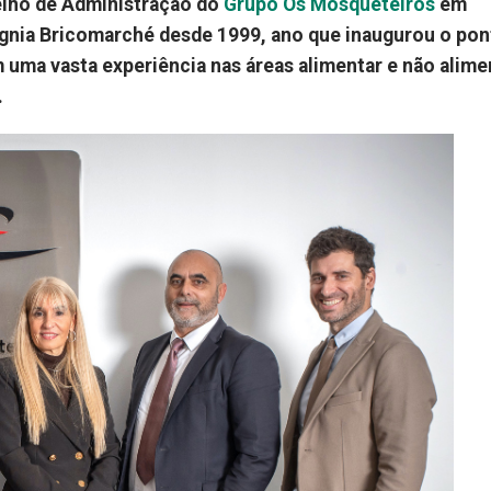
elho de Administração do
Grupo Os Mosqueteiros
em
ígnia Bricomarché desde 1999, ano que inaugurou o pon
m uma vasta experiência nas áreas alimentar e não alime
.