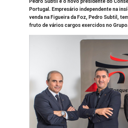
Pedro Subtil é o novo presidente do Cons
Portugal. Empresário independente na ins
venda na Figueira da Foz, Pedro Subtil, te
fruto de vários cargos exercidos no Grupo