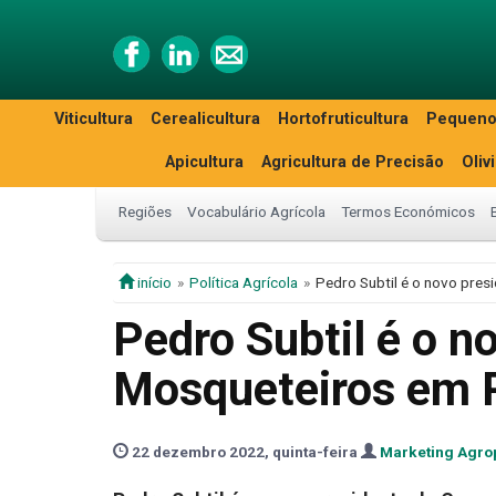
Viticultura
Cerealicultura
Hortofruticultura
Pequeno
Apicultura
Agricultura de Precisão
Oliv
Regiões
Vocabulário Agrícola
Termos Económicos
início
Política Agrícola
Pedro Subtil é o novo pre
Pedro Subtil é o n
Mosqueteiros em 
22 dezembro 2022, quinta-feira
Marketing Agro