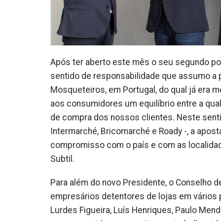
Após ter aberto este mês o seu segundo po
sentido de responsabilidade que assumo a 
Mosqueteiros, em Portugal, do qual já era 
aos consumidores um equilíbrio entre a qual
de compra dos nossos clientes. Neste sentid
Intermarché, Bricomarché e Roady -, a aposta
compromisso com o país e com as localidad
Subtil.
Para além do novo Presidente, o Conselho d
empresários detentores de lojas em vários po
Lurdes Figueira, Luís Henriques, Paulo Me