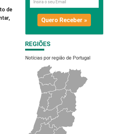
to de
ntar,
Quero Receber »
REGIÕES
Notícias por região de Portugal