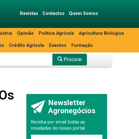
Revistas
Contactos
Quem Somos
ústria
Opinião
Política Agrícola
Agricultura Biológica
os
Crédito Agrícola
Eventos
Formação
Procurar
 Os
Newsletter
Agronegócios
Receba por email todas as
novidades do nosso portal.