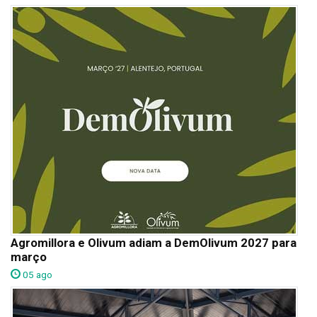
Agromillora e Olivum adiam a DemOlivum 2027 para
março
05 ago