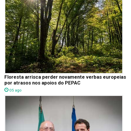
Floresta arrisca perder novamente verbas europeias
por atrasos nos apoios do PEPAC
05 ago