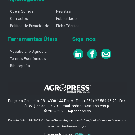
Quem Somos
Revistas
Contactos
Publicidade
Política de Privacidade
Ficha Técnica
Ferramentas Úteis
Siga-nos
Vocabulário Agricola
Termos Económicos
Bibliografia
Praça da Corujeira, 38 - 4300-144 Porto | Tel: (+ 351) 22 589 96 20 | Fax :
(+351) 22 589 96 29 | Email: redacao@agropress.pt
© 2015-2025, Agronegócios
Decreto-Lei nº 59/2021
Custo de Chamada para a rede fixa / móvel nacional de acordo
com o seu tarifário em vigor.
Desenvolvido por:
360Graus