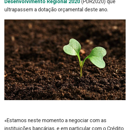
Desenvolvimento Regional 2020
(PDR2020) que
ultrapassem a dotação orçamental deste ano.
«Estamos neste momento a negociar com as
instituições bancárias, e em particular com o Crédito