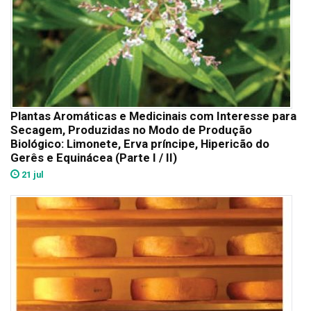
Plantas Aromáticas e Medicinais com Interesse para
Secagem, Produzidas no Modo de Produção
Biológico: Limonete, Erva príncipe, Hipericão do
Gerês e Equinácea (Parte I / II)
21 jul