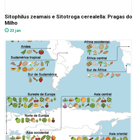
Sitophilus zeamais e Sitotroga cerealella: Pragas do
Milho
23 jan