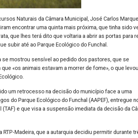
cursos Naturais da Câmara Municipal, José Carlos Marque
iram encontrar uma quinta mais próxima, que tinha sido 
, que lhes terá dito que voltaria a abrir as portas para 
que subir até ao Parque Ecológico do Funchal.
 se mostrou sensível ao pedido dos pastores, que se
 que «os animais estavam a morrer de fome», o que levou
Ecológico.
ido um retrocesso na decisão do município face a uma
gos do Parque Ecológico do Funchal (AAPEF), entregue n
al (TAF) e que visa a suspensão imediata da decisão da C
RTP-Madeira, que a autarquia decidiu permitir durante tr