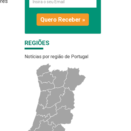
ores
Quero Receber »
REGIÕES
Notícias por região de Portugal