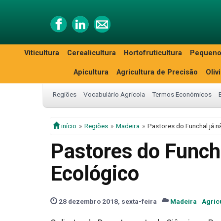
Viticultura
Cerealicultura
Hortofruticultura
Pequeno
Apicultura
Agricultura de Precisão
Oliv
Regiões
Vocabulário Agrícola
Termos Económicos
início
Regiões
Madeira
Pastores do Funchal já n
Pastores do Funcha
Ecológico
28 dezembro 2018, sexta-feira
Madeira
Agric