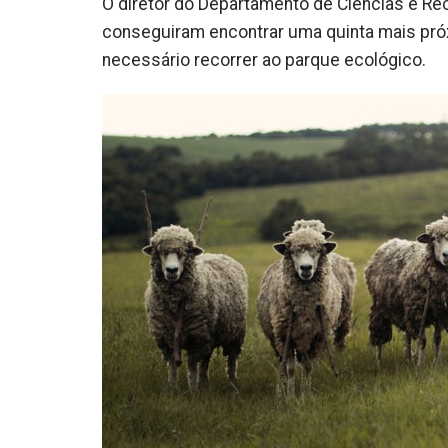
O diretor do Departamento de Ciências e Re
conseguiram encontrar uma quinta mais próxi
necessário recorrer ao parque ecológico.