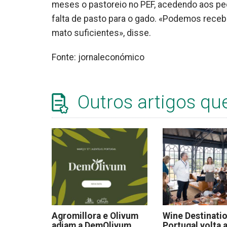
meses o pastoreio no PEF, acedendo aos pe
falta de pasto para o gado. «Podemos receb
mato suficientes», disse.
Fonte: jornaleconómico
Outros artigos qu
Agromillora e Olivum
Wine Destinati
adiam a DemOlivum
Portugal volta a