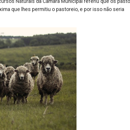
cursos Naturais da Câmara Municipal referiu que os past
ma que lhes permitiu o pastoreio, e por isso não seria