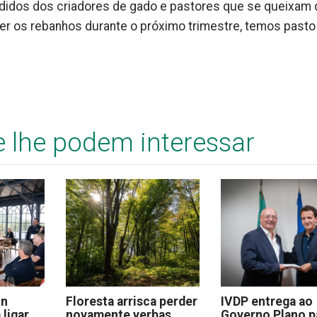
didos dos criadores de gado e pastores que se queixam 
er os rebanhos durante o próximo trimestre, temos pasto
e lhe podem interessar
on
Floresta arrisca perder
IVDP entrega ao
 ligar
novamente verbas
Governo Plano p