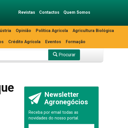
Revistas
Contactos
Quem Somos
ústria
Opinião
Política Agrícola
Agricultura Biológica
os
Crédito Agrícola
Eventos
Formação
Procurar
que
Newsletter
Agronegócios
Receba por email todas as
novidades do nosso portal.