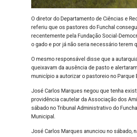
O diretor do Departamento de Ciências e Re
referiu que os pastores do Funchal consegu
recentemente pela Fundação Social-Democrata
o gado e por já não seria necessário terem 
O mesmo responsável disse que a autarquia
queixavam da ausência de pasto e alertaram
município a autorizar o pastoreio no Parque 
José Carlos Marques negou que tenha exist
providência cautelar da Associação dos Ami
sábado no Tribunal Administrativo do Funch
Municipal.
José Carlos Marques anunciou no sábado, na 