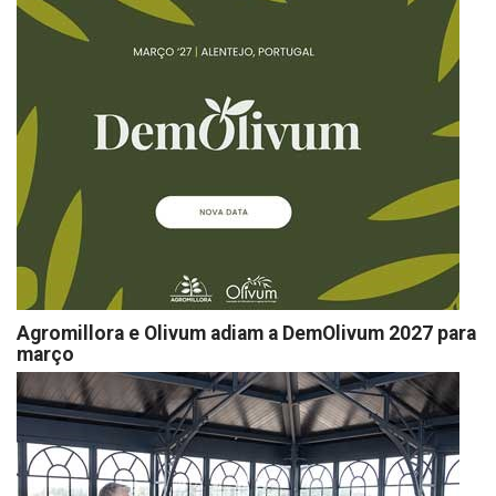
Agromillora e Olivum adiam a DemOlivum 2027 para
março