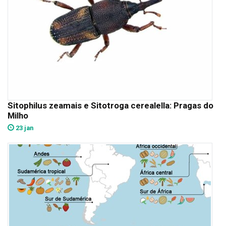
Sitophilus zeamais e Sitotroga cerealella: Pragas do
Milho
23 jan