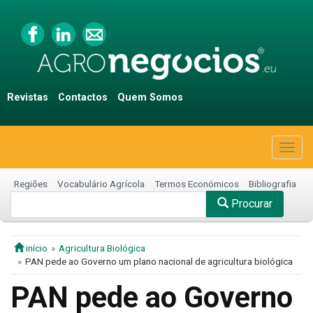
Revistas
Contactos
Quem Somos
Togg
navig
Regiões
Vocabulário Agrícola
Termos Económicos
Bibliografia
Procurar
início
Agricultura Biológica
PAN pede ao Governo um plano nacional de agricultura biológica
PAN pede ao Governo