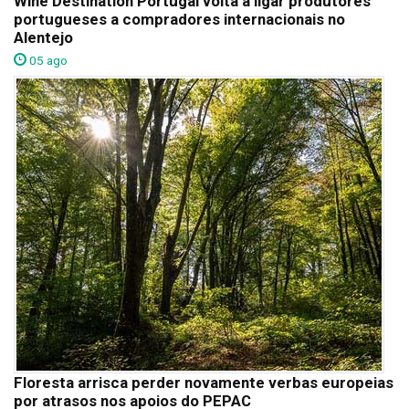
Wine Destination Portugal volta a ligar produtores
portugueses a compradores internacionais no
Alentejo
05 ago
Floresta arrisca perder novamente verbas europeias
por atrasos nos apoios do PEPAC