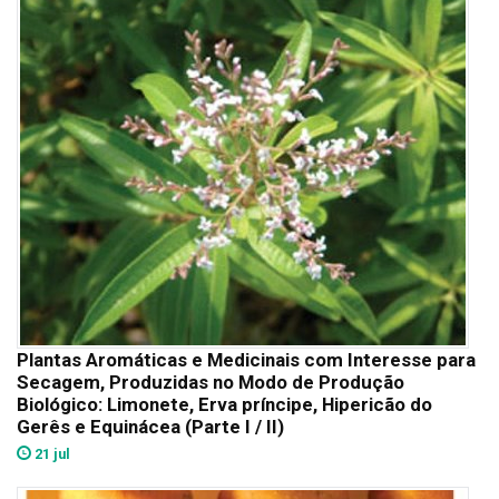
Plantas Aromáticas e Medicinais com Interesse para
Secagem, Produzidas no Modo de Produção
Biológico: Limonete, Erva príncipe, Hipericão do
Gerês e Equinácea (Parte I / II)
21 jul