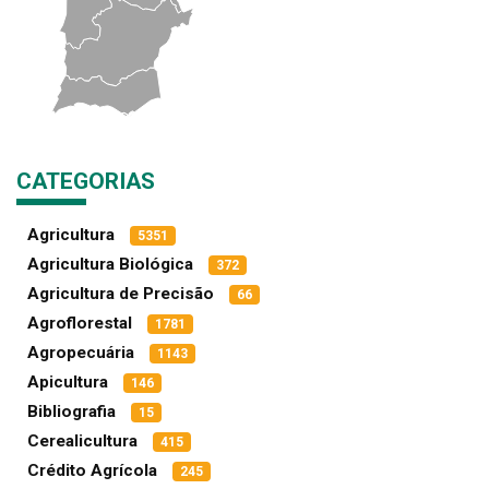
CATEGORIAS
Agricultura
5351
Agricultura Biológica
372
Agricultura de Precisão
66
Agroflorestal
1781
Agropecuária
1143
Apicultura
146
Bibliografia
15
Cerealicultura
415
Crédito Agrícola
245