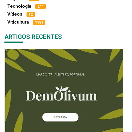
Tecnologia
244
Vídeos
12
Viticultura
1381
ARTIGOS RECENTES