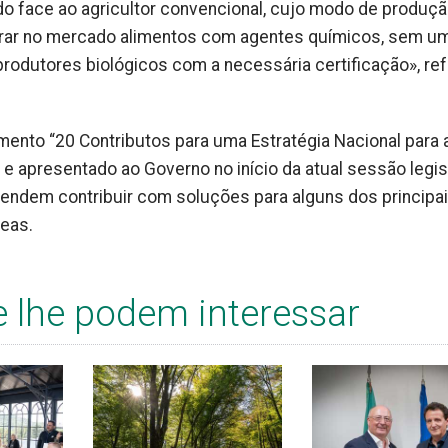
o face ao agricultor convencional, cujo modo de produç
trar no mercado alimentos com agentes químicos, sem u
produtores biológicos com a necessária certificação», ref
ento “20 Contributos para uma Estratégia Nacional para 
e apresentado ao Governo no início da atual sessão legisl
tendem contribuir com soluções para alguns dos principa
reas.
e lhe podem interessar