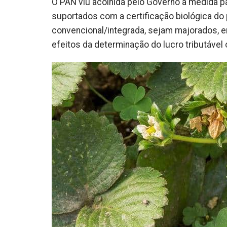
O PAN viu acolhida pelo Governo a medida 
suportados com a certificação biológica do 
convencional/integrada, sejam majorados, e
efeitos da determinação do lucro tributável