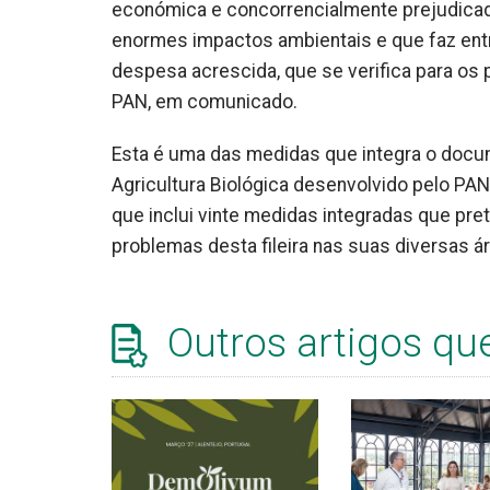
económica e concorrencialmente prejudicad
enormes impactos ambientais e que faz en
despesa acrescida, que se verifica para os 
PAN, em comunicado.
Esta é uma das medidas que integra o docum
Agricultura Biológica desenvolvido pelo PAN 
que inclui vinte medidas integradas que pre
problemas desta fileira nas suas diversas á
Outros artigos qu