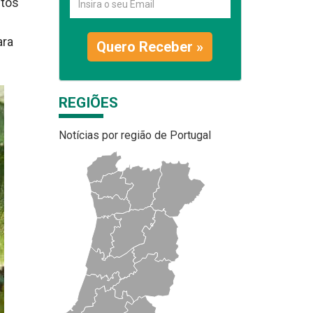
stos
ara
Quero Receber »
REGIÕES
Notícias por região de Portugal