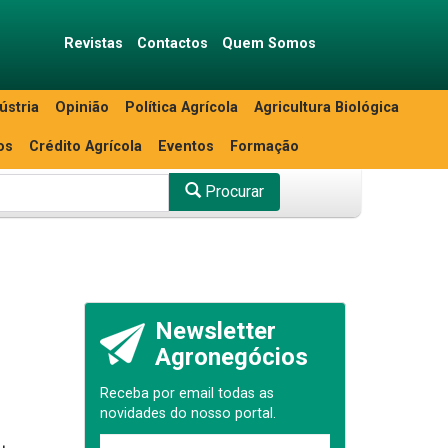
Revistas
Contactos
Quem Somos
ústria
Opinião
Política Agrícola
Agricultura Biológica
os
Crédito Agrícola
Eventos
Formação
Procurar
Newsletter
Agronegócios
Receba por email todas as
novidades do nosso portal.