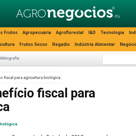
s Frutos
Agropecuária
Agroflorestal
I&D
Tecnologia
Ind
icultura
Frutos Secos
Regadio
Indústria Alimentar
Negóci
Bibliografia
 fiscal para agricultura biológica
fício fiscal para
ca
Biológica