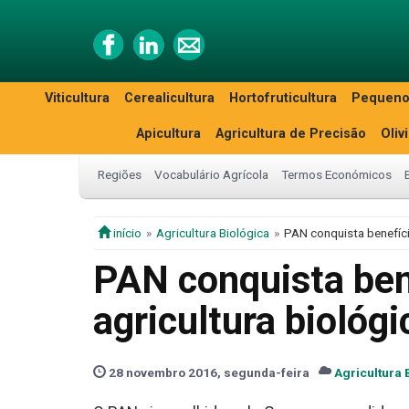
Viticultura
Cerealicultura
Hortofruticultura
Pequeno
Apicultura
Agricultura de Precisão
Oliv
Regiões
Vocabulário Agrícola
Termos Económicos
início
Agricultura Biológica
PAN conquista benefício
PAN conquista bene
agricultura biológi
28 novembro 2016, segunda-feira
Agricultura 