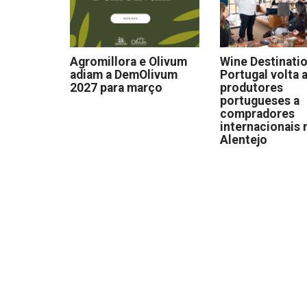
Agromillora e Olivum
Wine Destinati
adiam a DemOlivum
Portugal volta a
2027 para março
produtores
portugueses a
compradores
internacionais 
Alentejo