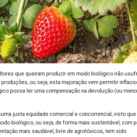
icultores que queiram produzir em modo biológico irão usufr
 produções, ou seja, esta majoração vem permitir inflacio
ológico possa ter uma compensação na devolução (ou meno
uma justa equidade comercial e concorrencial, visto que
odo biológico, ou seja, de forma mais sustentável, com p
entação mais saudável, livre de agrotóxicos, tem sido