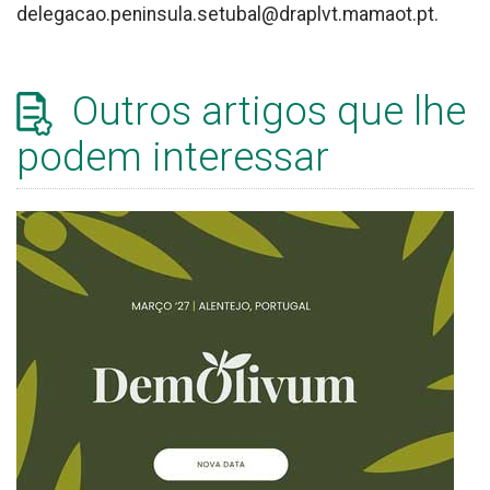
delegacao.peninsula.setubal@draplvt.mamaot.pt.
Outros artigos que lhe
podem interessar