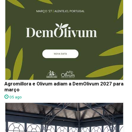
Agromillora e Olivum adiam a DemOlivum 2027 para
março
05 ago