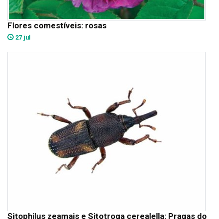
Flores comestíveis: rosas
27 jul
Sitophilus zeamais e Sitotroga cerealella: Pragas do