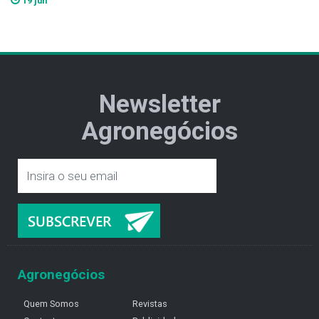
19 jun
Newsletter
Agronegócios
Agronegócios
Quem Somos
Revistas