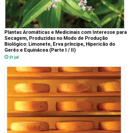
Plantas Aromáticas e Medicinais com Interesse para
Secagem, Produzidas no Modo de Produção
Biológico: Limonete, Erva príncipe, Hipericão do
Gerês e Equinácea (Parte I / II)
21 jul