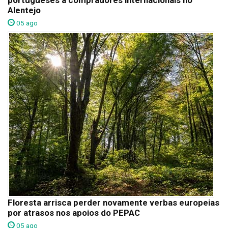
portugueses a compradores internacionais no
Alentejo
05 ago
Floresta arrisca perder novamente verbas europeias
por atrasos nos apoios do PEPAC
05 ago