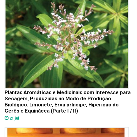
Plantas Aromáticas e Medicinais com Interesse para
Secagem, Produzidas no Modo de Produção
Biológico: Limonete, Erva príncipe, Hipericão do
Gerês e Equinácea (Parte I / II)
21 jul