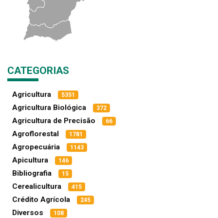
CATEGORIAS
Agricultura
5351
Agricultura Biológica
372
Agricultura de Precisão
66
Agroflorestal
1781
Agropecuária
1143
Apicultura
146
Bibliografia
15
Cerealicultura
415
Crédito Agrícola
245
Diversos
108