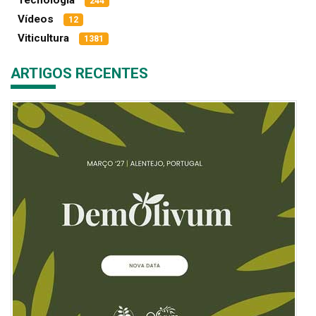
Tecnologia
244
Vídeos
12
Viticultura
1381
ARTIGOS RECENTES