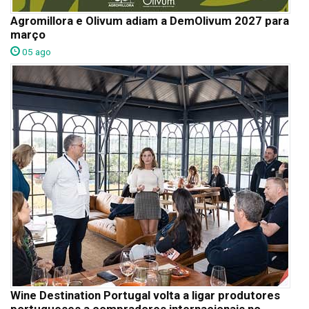
Agromillora e Olivum adiam a DemOlivum 2027 para
março
05 ago
Wine Destination Portugal volta a ligar produtores