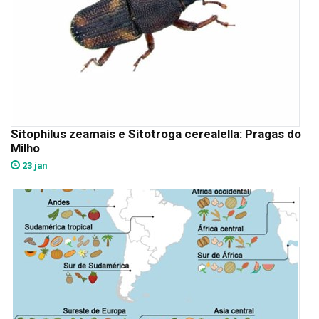
Sitophilus zeamais e Sitotroga cerealella: Pragas do
Milho
23 jan