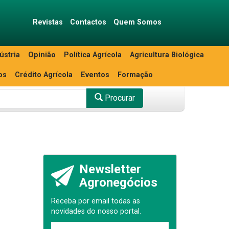
Revistas
Contactos
Quem Somos
ústria
Opinião
Política Agrícola
Agricultura Biológica
os
Crédito Agrícola
Eventos
Formação
Procurar
Newsletter
Agronegócios
Receba por email todas as
novidades do nosso portal.