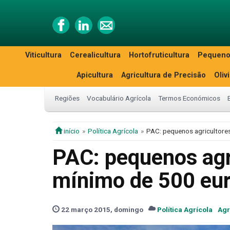
Viticultura
Cerealicultura
Hortofruticultura
Pequeno
Apicultura
Agricultura de Precisão
Oliv
Regiões
Vocabulário Agrícola
Termos Económicos
início
Política Agrícola
PAC: pequenos agricultore
PAC: pequenos agr
mínimo de 500 eu
22 março 2015, domingo
Política Agrícola
Agr