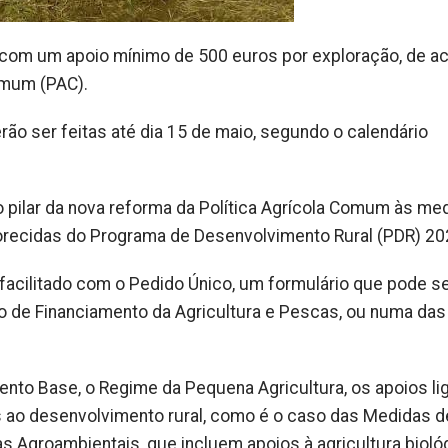
 com um apoio mínimo de 500 euros por exploração, de a
omum (PAC).
rão ser feitas até dia 15 de maio, segundo o calendário
o pilar da nova reforma da Política Agrícola Comum às me
orecidas do Programa de Desenvolvimento Rural (PDR) 20
facilitado com o Pedido Único, um formulário que pode s
to de Financiamento da Agricultura e Pescas, ou numa das
nto Base, o Regime da Pequena Agricultura, os apoios li
ao desenvolvimento rural, como é o caso das Medidas d
 Agroambientais, que incluem apoios à agricultura biológ