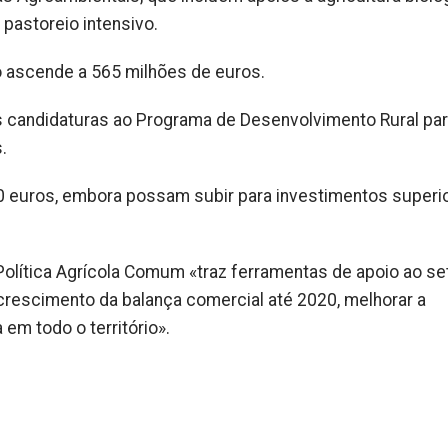
pastoreio intensivo.
o ascende a 565 milhões de euros.
 candidaturas ao Programa de Desenvolvimento Rural par
.
50 euros, embora possam subir para investimentos superi
 Política Agrícola Comum «traz ferramentas de apoio ao se
 crescimento da balança comercial até 2020, melhorar a
 em todo o território».