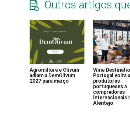
Outros artigos qu
Agromillora e Olivum
Wine Destinati
adiam a DemOlivum
Portugal volta a
2027 para março
produtores
portugueses a
compradores
internacionais 
Alentejo