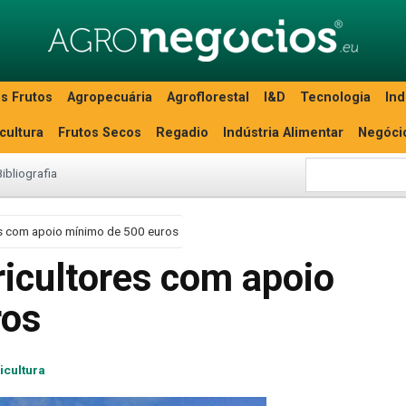
s Frutos
Agropecuária
Agroflorestal
I&D
Tecnologia
Ind
icultura
Frutos Secos
Regadio
Indústria Alimentar
Negóci
Bibliografia
s com apoio mínimo de 500 euros
icultores com apoio
ros
icultura