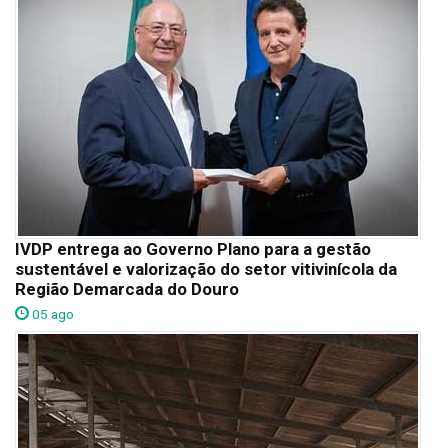
IVDP entrega ao Governo Plano para a gestão
sustentável e valorização do setor vitivinícola da
Região Demarcada do Douro
05 ago