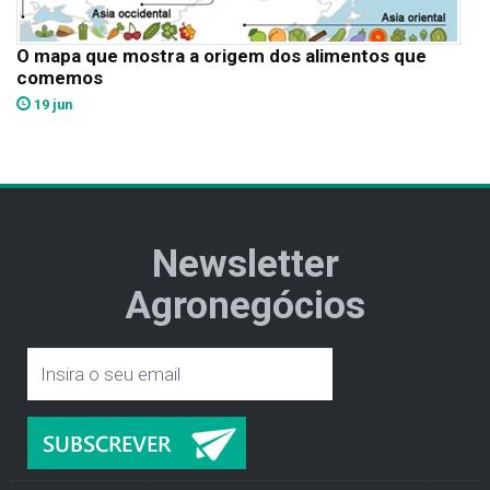
O mapa que mostra a origem dos alimentos que
comemos
19 jun
Newsletter
Agronegócios