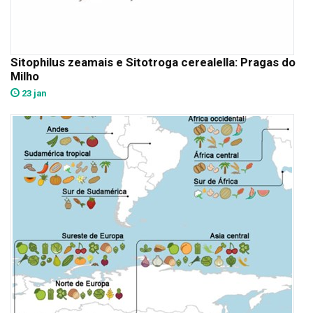
Sitophilus zeamais e Sitotroga cerealella: Pragas do
Milho
23 jan