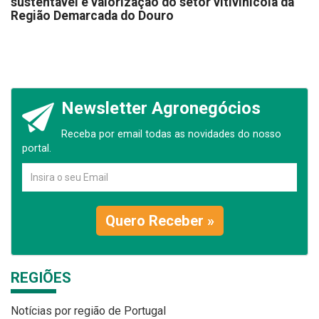
sustentável e valorização do setor vitivinícola da
Região Demarcada do Douro
Newsletter Agronegócios
Receba por email todas as novidades do nosso
portal.
Quero Receber »
REGIÕES
Notícias por região de Portugal