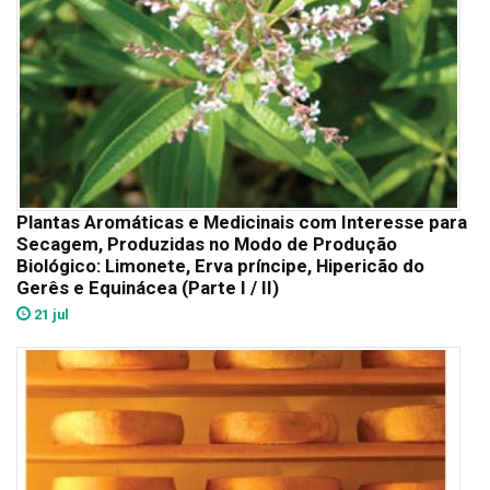
Plantas Aromáticas e Medicinais com Interesse para
Secagem, Produzidas no Modo de Produção
Biológico: Limonete, Erva príncipe, Hipericão do
Gerês e Equinácea (Parte I / II)
21 jul