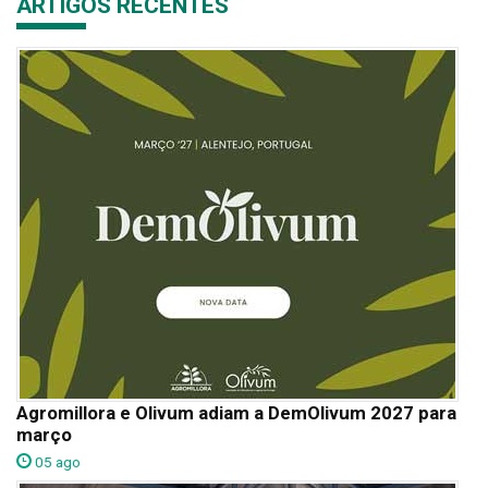
ARTIGOS RECENTES
Agromillora e Olivum adiam a DemOlivum 2027 para
março
05 ago