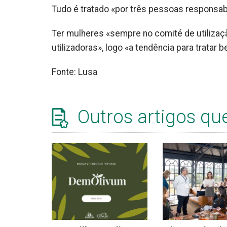
Tudo é tratado «por três pessoas responsab
Ter mulheres «sempre no comité de utilizaç
utilizadoras», logo «a tendência para tratar 
Fonte: Lusa
Outros artigos qu