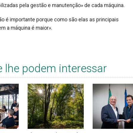
ilizadas pela gestão e manutenção» de cada máquina.
ão é importante porque como são elas as principais
bem a máquina é maior».
e lhe podem interessar