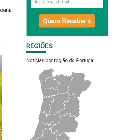
Joana
Quero Receber »
REGIÕES
Notícias por região de Portugal