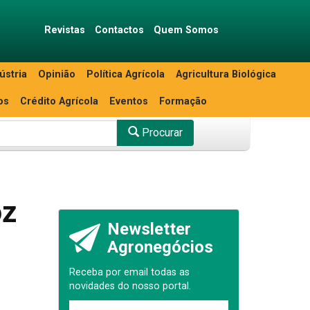
Revistas
Contactos
Quem Somos
ústria
Opinião
Política Agrícola
Agricultura Biológica
os
Crédito Agrícola
Eventos
Formação
Procurar
oz
Newsletter
Agronegócios
Receba por email todas as
novidades do nosso portal.