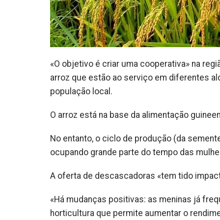
«O objetivo é criar uma cooperativa» na re
arroz que estão ao serviço em diferentes al
população local.
O arroz está na base da alimentação guineen
No entanto, o ciclo de produção (da sement
ocupando grande parte do tempo das mulhe
A oferta de descascadoras «tem tido impact
«Há mudanças positivas: as meninas já freq
horticultura que permite aumentar o rendim