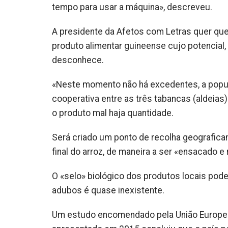
tempo para usar a máquina», descreveu.
A presidente da Afetos com Letras quer que
produto alimentar guineense cujo potencial,
desconhece.
«Neste momento não há excedentes, a popul
cooperativa entre as três tabancas (aldeia
o produto mal haja quantidade.
Será criado um ponto de recolha geografica
final do arroz, de maneira a ser «ensacado e 
O «selo» biológico dos produtos locais pod
adubos é quase inexistente.
Um estudo encomendado pela União Europeia 