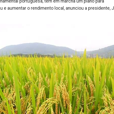
rnamental portuguesa, tem em marcha um plano para
au e aumentar o rendimento local, anunciou a presidente, 