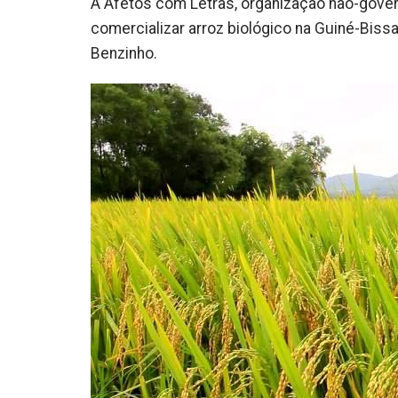
A Afetos com Letras, organização não-gove
comercializar arroz biológico na Guiné-Biss
Benzinho.