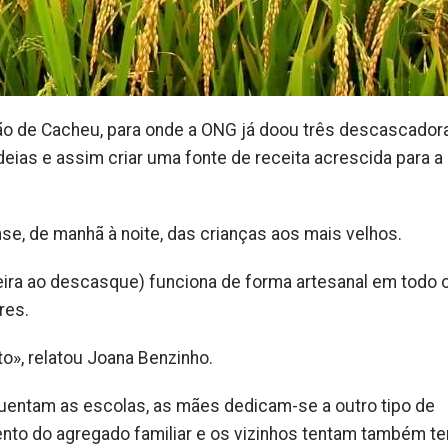
gião de Cacheu, para onde a ONG já doou três descascador
deias e assim criar uma fonte de receita acrescida para a
se, de manhã à noite, das crianças aos mais velhos.
eira ao descasque) funciona de forma artesanal em todo o
res.
o», relatou Joana Benzinho.
uentam as escolas, as mães dedicam-se a outro tipo de
ento do agregado familiar e os vizinhos tentam também te