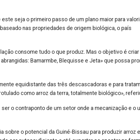
 este seja o primeiro passo de um plano maior para valor
 baseado nas propriedades de origem biológica, o país
ação consome tudo o que produz. Mas o objetivo é cria
s) abrangidas: Bamarmbe, Blequisse e Jeta» que possa pr
mente equidistante das três descascadoras e para trata
rotulado como arroz da terra, totalmente biológico», referi
e ser o contraponto de um setor onde a mecanização e o 
sobre o potencial da Guiné-Bissau para produzir arroz 