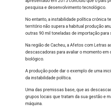
apresentado em 2015 concluiu que o país po
pesquisa e desenvolvimento tecnológico.
No entanto, a instabilidade política crónica
território não supera a habitual produção anu
outras 90 mil toneladas de importação para 
Na região de Cacheu, a Afetos com Letras a
descascadoras para avaliar o momento em q
biológico.
A produção pode dar o exemplo de uma inic
da instabilidade política.
Uma das premissas base, que as descascado
grupos locais que tratam da sua gestão e m
máquina.