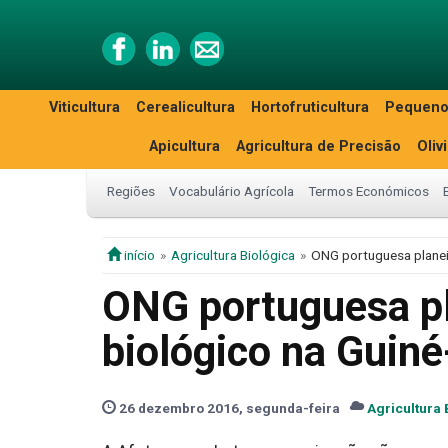
Viticultura
Cerealicultura
Hortofruticultura
Pequeno
Apicultura
Agricultura de Precisão
Oliv
Regiões
Vocabulário Agrícola
Termos Económicos
início
Agricultura Biológica
ONG portuguesa planeia
ONG portuguesa pl
biológico na Guin
26 dezembro 2016, segunda-feira
Agricultura 