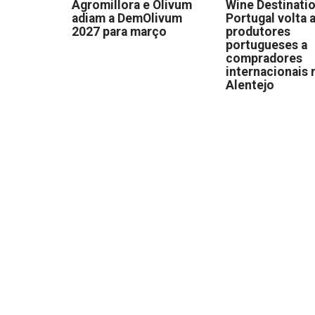
Agromillora e Olivum
Wine Destinati
adiam a DemOlivum
Portugal volta a
2027 para março
produtores
portugueses a
compradores
internacionais 
Alentejo